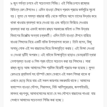
৯ জুন পর্যন্ত চলবে এই সচেতনতা শিবির। এই শিবির চলবে রাজ্যের
বিভিন্ন রেল ষ্টেশনেও। এদিন হাওড়া ষ্টেষনে প্রথম প্রচার কর্মসূচির সূচনা
হয়। মূলত যে সমস্ত বাচ্চারা বাড়ি থেকে পালিয়ে আসে তাদের উদ্ধার করে
থাকা খাওয়ার ব‍্যবস্থা করে দেওয়া হয় এবং বাড়িতে ফিরিয়ে দেওয়ার
ব‍্যবস্থা করা হয় এমনই জানান রাজ‍্য সরকারের মহিলা ও শিশু উদ্ধার
বিভাগের ডিরেক্টর অনন‍্যা চক্রবর্তী। এদিন তিনি হাওড়া ষ্টেশনে হারিয়ে
যাওয়া শিশুদের নিয়ে একটি নাটক উপস্থাপনা করেন। তিনি বলেন, কিছু
অসাধু লোক এই সব বাচ্চাদের দিয়ে ভিক্ষাবৃত্তি করায়। এই ভিক্ষা দেওয়া
ও নেওয়া দুটিই অপরাধ। এই নাটকে ভিক্ষাবৃত্তি ছাড়াও ডেনড্রাইট দ্ধারা
নেশাগ্রস্ত হওয়া ও শিশু শ্রম হইতে সচেতন করা হয় শিশুদের। সারা
রাজ্য জুড়ে আজ আমাদের শিশু শ্রমিক বিরোধী প্রচার শুরু হয়েছে। মুলত
রেলওয়ে প্ল্যাটফর্ম সহ হটস্পট জোন যেখানে এই সকল শিশুরা থাকে বা
এখানে ছেড়ে দিয়ে যায় এই সকল জায়গায় নজরদারি থাকে। আমাদের
ক্যাম্পেন হাওড়া স্টেশন, শিয়ালদহ, নিউ আলিপুরদুয়ার, জলপাইগুড়ি,
মালদহ খড়গপুর, আসানসোলের মতো যে সব স্টেশনে বাচ্চাদের পাওয়া যায়
সেখানে আমাদের সচেতনতা শিবির করা হচ্ছে।