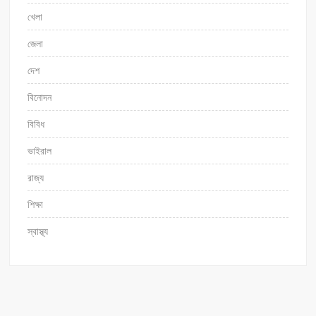
খেলা
জেলা
দেশ
বিনোদন
বিবিধ
ভাইরাল
রাজ্য
শিক্ষা
স্বাস্থ্য