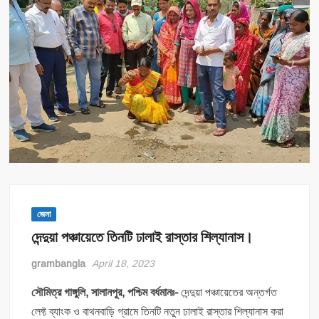
জেলা
দেন্দুয়া পঞ্চায়েতে তিনটি ঢালাই রাস্তার শিল্যানাস।
grambangla
April 18, 2023
সৌমিত্র গাঙ্গুলি, সালানপুর, পশ্চিম বর্ধমানঃ-
দেন্দুয়া পঞ্চায়েতের অন্তর্গত
লেফ্ট ব্যাংক ও বাথনবাড়ি গ্রামে তিনটি নতুন ঢালাই রাস্তার শিল্যানাস করা