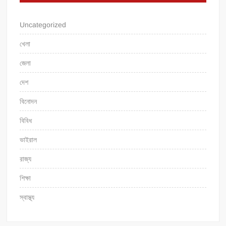
Uncategorized
খেলা
জেলা
দেশ
বিনোদন
বিবিধ
ভাইরাল
রাজ্য
শিক্ষা
স্বাস্থ্য