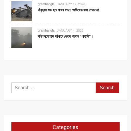
grambangla
JANUARY 17, 2026
বাঁকুড়ায় শুরু হবে পাথর খাদন, অভিষেক কথা রাখলেন!
grambangla
JANUARY 4, 2026
দক্ষিণবঙ্গে হাড় কাঁপাবে শৈত্য প্রবাহ “পাহাড়ি”।
Search
for:
Categories