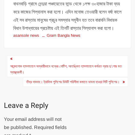
বাথনবাড়ি গ্রামে দেন্দুয়া পঞ্চায়েতের ফান্ড থেকে ১লক্ষ ৩০হাজার টাকা ব্যয়
করে কাজের শিল্যানাস করা হলো। এদিন মনোজ তেওয়ারী বলেন বর্ষা কালে
এই সব রাস্তায় মানুষের প্রচুর সমস্যার সমূখীন হত তবে বারাবনি বিধায়ক
বিধান উপাধ্যায়ের প্রচেষ্টায় এই তিনটি রাস্তার শিল্যানাস করা হলো।
asansole news
Gram Bangla News
Post
navigation
আনন্দলোক হাসপাতালে অস্থায়ীভাবে বন্ধের নোটিশ, আতঙ্কিত হাসপাতালে কর্মরত প্রায় দু’শোর মত
স্বাস্থ্যকর্মী।
তীব্র দাবদাহ। ট্রাফিক পুলিশের ডিউটি পরিসীমা কমাতে ভাবনা হাওড়া সিটি পুলিশের।
Leave a Reply
Your email address will not
be published.
Required fields