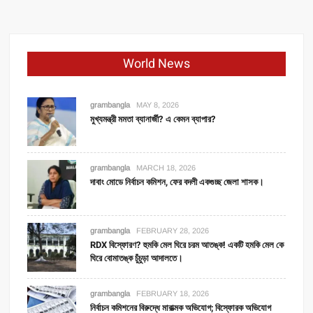
World News
grambangla
MAY 8, 2026
মুখ্যমন্ত্রী মমতা ব্যানার্জী? এ কেমন ব্যাপার?
grambangla
MARCH 18, 2026
দাবাং মোডে নির্বাচন কমিশন, ফের বদলী একগুচ্ছ জেলা শাসক।
grambangla
FEBRUARY 28, 2026
RDX বিস্ফোরণ? হুমকি মেল ঘিরে চরম আতঙ্ক! একটি হমকি মেল কে
ঘিরে বোমাতঙ্ক চুঁচুড়া আদালতে।
grambangla
FEBRUARY 18, 2026
নির্বাচন কমিশনের বিরুদ্ধে মারাত্মক অভিযোগ; বিস্ফোরক অভিযোগ