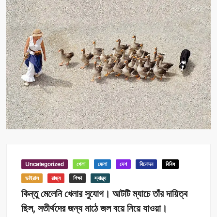
Uncategorized
খেলা
জেলা
দেশ
বিনোদন
বিবিধ
ভাইরাল
রাজ্য
শিক্ষা
স্বাস্থ্য
কিন্তু মেলেনি খেলার সুযোগ। আটটি ম্যাচে তাঁর দায়িত্ব
ছিল, সতীর্থদের জন্য মাঠে জল বয়ে নিয়ে যাওয়া।