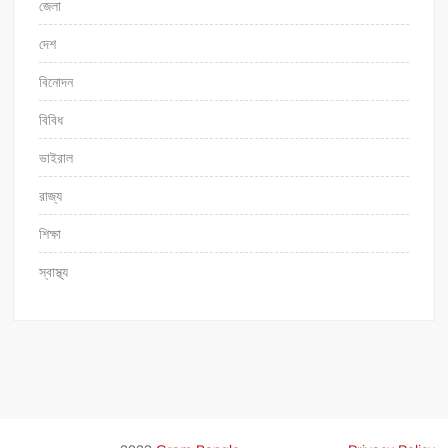
জেলা
দেশ
বিনোদন
বিবিধ
ভাইরাল
রাজ্য
শিক্ষা
স্বাস্থ্য