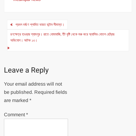
Post
প্রবল বর্ষণে প্লাবিত ভারত ভূটান সীমান্ত।
navigation
রণক্ষেত্র হাওড়ার শ্যামপুর। রাতে বোমাবাজি, ইঁট বৃষ্টি থেকে শুরু করে অ্যাসিড বোতল ছোঁড়ার
অভিযোগ। আটক ১৩।
Leave a Reply
Your email address will not
be published.
Required fields
are marked
*
Comment
*