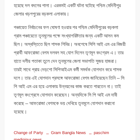
হয়েছে দল বদলের পালা। এরকমই একটি ঘটনা ঘটেছে পশ্চিম মেদিনীপুর
জেলার খড়গপুরের বড়কলা এলাকায়।
পঞ্চায়েত নির্বাচনের ফল ঘোষণা হওয়ার পর পশ্চিম মেদিনীপুরের বড়কলা
গ্রাম পঞ্চায়েতে তৃনমূলের পক্ষে সংখ্যাগরিষ্টতার জন্য একটি আসন কম
ছিল। অস্বস্তিতে ছিল শাসক শিবির। অবশেষে সিপি আই এম এর বিজয়ী
প্রার্থী আফরোজা বেগম দলবল সহ যোগ দিলেন তৃণমূল কংগ্রেস এ। তার
হাতে দলীয় পতাকা তুলে দেন তৃনমূলের জেলা সভাপতি সুজয় হাজরা।
তারই সাথে প্রায় দেড়শো সিপিআইএম কর্মী সমর্থক যোগদান করে শাসক
দলে। তার এই যোগদান প্রসঙ্গে আফরোজা বেগম জানিয়েছেন তিনি – সি
পি আই এম এর হয়ে এলাকায় উন্নয়নের কাজ করতে পারতেন না। তাই
তৃণমূল কংগ্রেসে যোগদান করেছেন। অন্যদিকে সি পি আই এম দাবী
করেছে – আফরোজা বেগমকে ভয় দেখিয়ে তৃনমূলে যোগদান করানো
হয়েছে।
Change of Party
Gram Bangla News
paschim
medinipur news