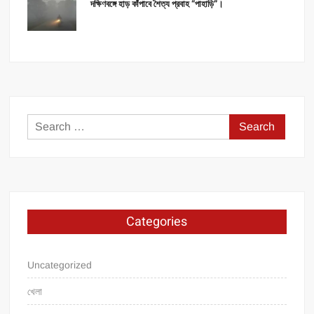
দক্ষিণবঙ্গে হাড় কাঁপাবে শৈত্য প্রবাহ “পাহাড়ি”।
Search
for:
Categories
Uncategorized
খেলা