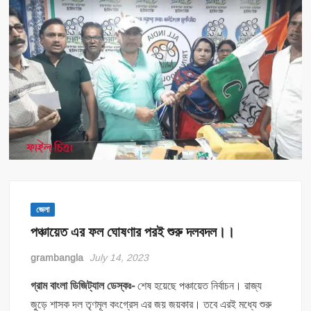
জেলা
পঞ্চায়েত এর ফল ঘোষণার পরই শুরু দলবদল।।
grambangla
July 14, 2023
গ্রাম বাংলা ডিজিট্যাল ডেস্কঃ-
শেষ হয়েছে পঞ্চায়েত নির্বাচন। রাজ্য
জুড়ে শাসক দল তৃণমূল কংগ্রেস এর জয় জয়কার। তবে এরই মধ্যে শুরু