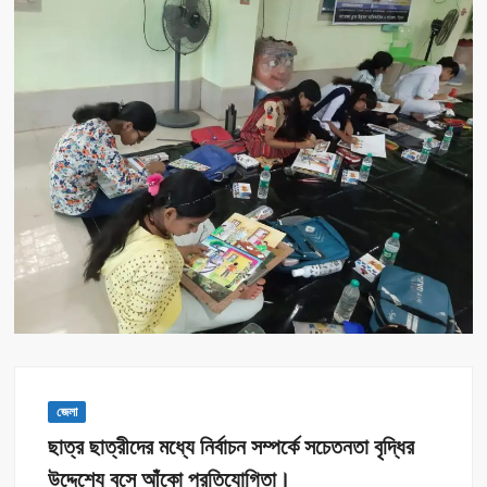
জেলা
ছাত্র ছাত্রীদের মধ্যে নির্বাচন সম্পর্কে সচেতনতা বৃদ্ধির
উদ্দেশ্যে বসে আঁকো প্রতিযোগিতা।