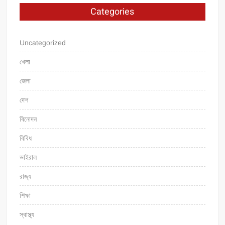
Categories
Uncategorized
খেলা
জেলা
দেশ
বিনোদন
বিবিধ
ভাইরাল
রাজ্য
শিক্ষা
স্বাস্থ্য