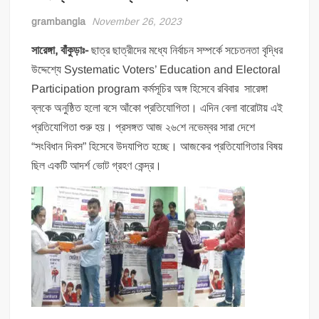
grambangla
November 26, 2023
সারেঙ্গা, বাঁকুড়াঃ-
ছাত্র ছাত্রীদের মধ্যে নির্বাচন সম্পর্কে সচেতনতা বৃদ্ধির
উদ্দেশ্যে Systematic Voters’ Education and Electoral
Participation program কর্মসূচির অঙ্গ হিসেবে রবিবার সারেঙ্গা
ব্লকে অনুষ্ঠিত হলো বসে আঁকো প্রতিযোগিতা। এদিন বেলা বারোটায় এই
প্রতিযোগিতা শুরু হয়। প্রসঙ্গত আজ ২৬শে নভেম্বর সারা দেশে
“সংবিধান দিবস” হিসেবে উদযাপিত হচ্ছে। আজকের প্রতিযোগিতার বিষয়
ছিল একটি আদর্শ ভোট গ্রহণ কেন্দ্র।