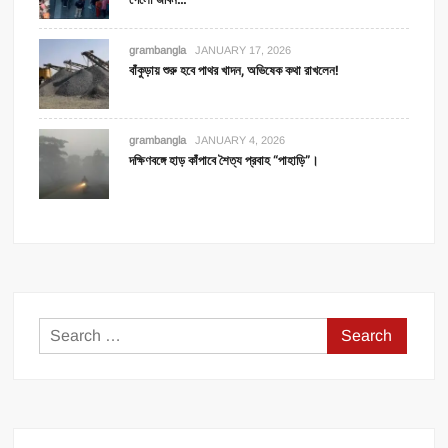
grambangla
JANUARY 17, 2026
বাঁকুড়ায় শুরু হবে পাথর খাদন, অভিষেক কথা রাখলেন!
grambangla
JANUARY 4, 2026
দক্ষিণবঙ্গে হাড় কাঁপাবে শৈত্য প্রবাহ “পাহাড়ি”।
Search
for: