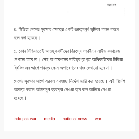
৪. মিডিয়া দেশের সুরক্ষার ক্ষেত্রে একটি গুরুত্বপূর্ণ ভূমিকা পালন করবে
বলে বলা হয়েছে।
৫. কোন মিডিয়াতেই আতঙ্কবাদীদের বিরুদ্ধে লড়াইএর লাইভ কভারেজ
দেখানো যাবে না। সেই অপারেশনের দায়িত্বপ্রাপ্ত আধিকারিকের মিডিয়া
ব্রিফিং এর আগে পর্যন্ত কোন অপারেশনের খবর দেখানো হবে না।
দেশের সুরক্ষার সার্থে এরকম একগুচ্ছ নির্দেশ জারি করা হয়েছে। এই নির্দেশ
অমান্য করলে আইনানুগ ব্যবস্থা নেওয়া হবে বলে জানিয়ে দেওয়া
হয়েছে।
indo pak war
media
national news
war