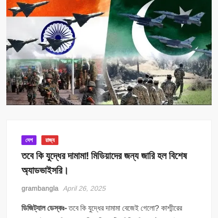
দেশ
রাজ্য
তবে কি যুদ্ধের দামামা! মিডিয়াদের জন্য জারি হল বিশেষ
অ্যাডভাইসরি।
grambangla
April 26, 2025
ডিজিট্যাল ডেস্কঃ-
তবে কি যুদ্ধের দামামা বেজেই গেলো? কাশ্মীরের