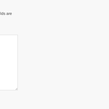
lds are