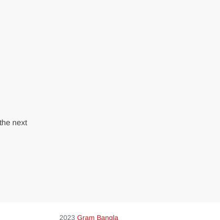
the next
2023
Gram Bangla