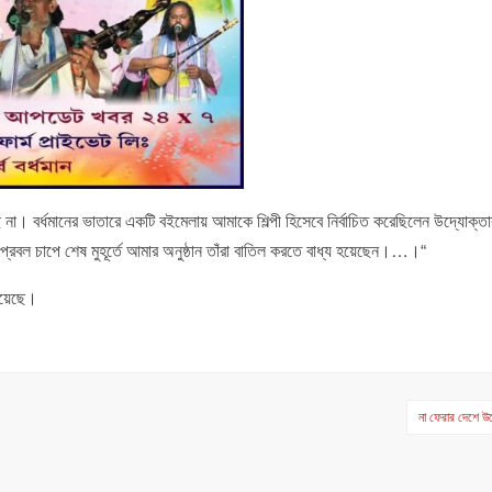
ি না। বর্ধমানের ভাতারে একটি বইমেলায় আমাকে শিল্পী হিসেবে নির্বাচিত করেছিলেন উদ্যোক্
্রবল চাপে শেষ মুহূর্তে আমার অনুষ্ঠান তাঁরা বাতিল করতে বাধ্য হয়েছেন।…।“
 হয়েছে।
না ফেরার দেশে উপ