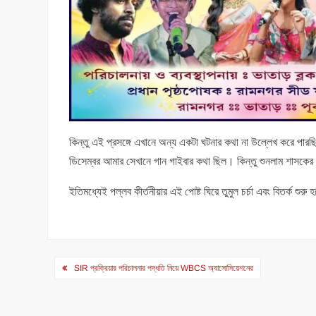
কিন্তু এই প্রসঙ্গে এখানে অন্য একটা ঘটনার কথা না উল্লেখ করে পারছ
ডিসেম্বর আমার সেখানে গান গাইবার কথা ছিল। কিন্তু শুনলাম শাসকের প
ইতিমধ্যেই পল্লব কীর্তনীয়ার এই পোষ্ট ঘিরে তুমুল চর্চা এবং বিতর্ক শুরু
Post
SIR প্রক্রিয়ার পরিচালনার পদ্ধতি নিয়ে WBCS অ্যাসোসিয়েশনের
navigation