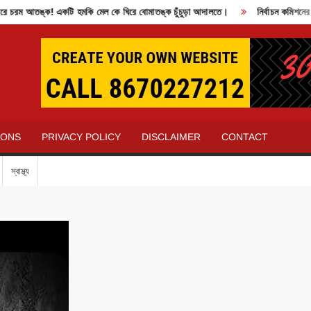
তঙ্ক! একটি হমকি মেল কে ঘিরে বোমাতঙ্ক চুঁচুড়া আদালতে।
নির্বাচন কমিশনের বিরুদ্
IONS
PRIVACY POLICY
DISCLAIMER
CONTACT
স্বাস্থ্য