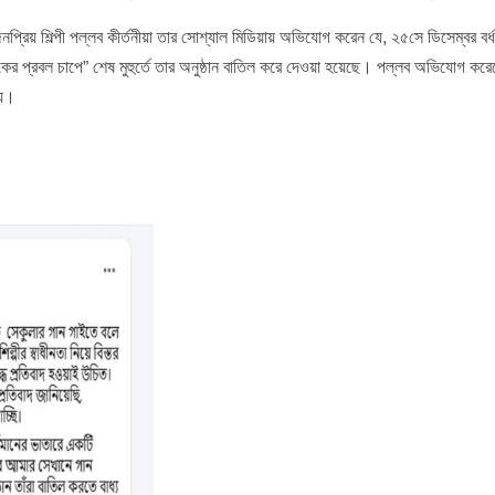
নপ্রিয় শিল্পী পল্লব কীর্তনীয়া তার সোশ্যাল মিডিয়ায় অভিযোগ করেন যে, ২৫সে ডিসেম্বর বর্
ের প্রবল চাপে” শেষ মুহুর্তে তার অনুষ্ঠান বাতিল করে দেওয়া হয়েছে। পল্লব অভিযোগ কর
হয়।