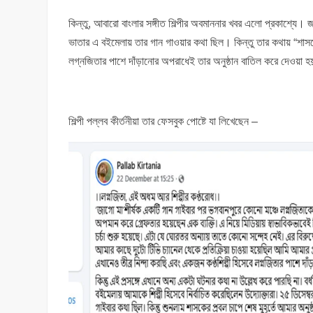
কিন্তু, আবারো বাংলার সঙ্গীত শিল্পীর অবমাননার খবর এলো প্রকাশ্যে। জ
ভাতার এ বইমেলায় তার গান গাওয়ার কথা ছিল। কিন্তু তার কথায় “শাসক
লগ্নজিতার পাশে দাঁড়ানোর অপরাধেই তার অনুষ্ঠান বাতিল করে দেওয়া 
শিল্পী পল্লব কীর্তনীয়া তার ফেসবুক পোষ্টে যা লিখেছেন –