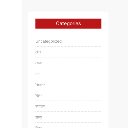
Categories
Uncategorized
খেলা
জেলা
দেশ
বিনোদন
বিবিধ
ভাইরাল
রাজ্য