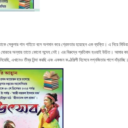
িতাকে সেকুলার গান গাইতে বলে অপমান করে গ্রেফতার হয়েছেন এক ব্যক্তি। এ নিয়ে মিডিয়
এটা যে ঘোরতর অন্যায় তাতে কোনো সন্দেহ নেই। এর বিরুদ্ধে প্রতিবাদ হওয়াই উচিত। আমার কা
িয়েছি, এখানেও তীব্র নিন্দা করছি এবং একজন কণ্ঠশিল্পী হিসেবে লগ্নজিতার পাশে দাঁড়াচ্ছি