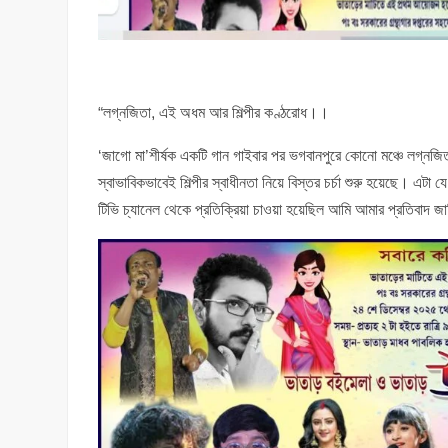
“লগ্নজিতা, এই অধম আর শিল্পীর কণ্ঠরোধ।।
‘জাগো মা’শীর্ষক একটি গান গাইবার পর ভগবানপুরে কোনো মঞ্চে লগ্নজ
স্বাভাবিকভাবেই শিল্পীর স্বাধীনতা নিয়ে বিস্তর চর্চা শুরু হয়েছে। 
টিভি চ্যানেল থেকে প্রতিক্রিয়া চাওয়া হয়েছিল আমি আমার প্রতিবাদ জান