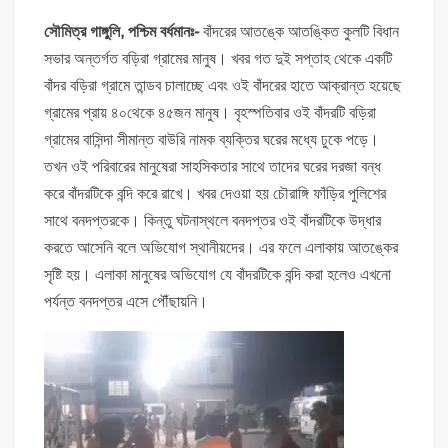
সৌমিত্র গাঙ্গুলি, পশ্চিম বর্ধমানঃ-
বাঁদরের আতঙ্কে আতঙ্কিত কুলটি বিধান
সভার অন্তর্গত বড়িরা গ্রামের মানুষ। খবর গত দুই সপ্তাহ থেকে একটি
বাঁদর বড়িরা গ্রামে তান্ডব চালাচ্ছে এবং ওই বাঁদরের হাতে আক্রান্ত হয়েছে
গ্রামের প্রায় ৪০থেকে ৪৫জন মানুষ। বৃহস্পতিবার ওই বাঁদরটি বড়িরা
গ্রামের বাসিন্দা সীমান্ত বাউরি নামক ব্যক্তির ঘরের মধ্যে ঢুকে পড়ে।
তখন ওই পরিবারের মানুষেরা সাহসিকতার সাথে তাদের ঘরের দরজা বন্ধ
করে বাঁদরটিকে বন্দি করে রাখে। খবর দেওয়া হয় চৌরাঙ্গি ফাঁড়ির পুলিশের
সাথে বনদপ্তরকে। কিন্তু ঘটনাস্থলে বনদপ্তর ওই বাঁদরটিকে উদ্ধার
করতে আসেনি বলে অভিযোগ স্থানীয়দের। এর ফলে এলাকায় আতঙ্কের
সৃষ্টি হয়। এলাকা মানুষের অভিযোগ যে বাঁদরটিকে বন্দি করা হলেও এখনো
পর্যন্ত বনদপ্তর এসে পৌঁছায়নি।