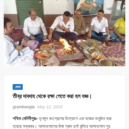
জেলা
তীব্র দাবদাহ থেকে রক্ষা পেতে করা হল যজ্ঞ।
grambangla
May 12, 2023
পশ্চিম মেদিনীপুরঃ-
তৃণমূল কংগ্রেসের উদ্যোগে এক যজ্ঞের অনুষ্ঠান করা
হয়েছে শুক্রবার। আসানসোলের ঊষা গ্রাম দুর্গা মন্দিরে আসানসোল পুর