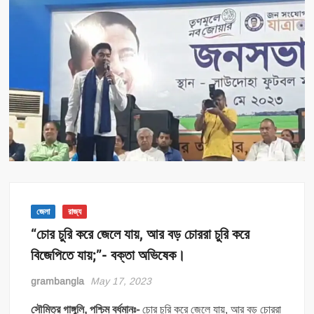
জেলা
রাজ্য
“চোর চুরি করে জেলে যায়, আর বড় চোররা চুরি করে
বিজেপিতে যায়;”- বক্তা অভিষেক।
grambangla
May 17, 2023
সৌমিত্র গাঙ্গুলি, পশ্চিম বর্ধমানঃ-
চোর চুরি করে জেলে যায়, আর বড় চোররা