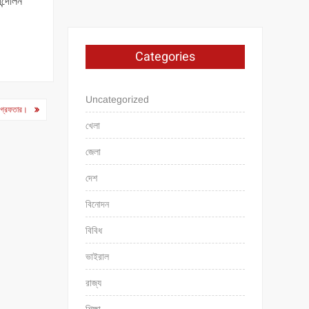
ন্দোলন
Categories
Uncategorized
 গ্রেফতার।
খেলা
জেলা
দেশ
বিনোদন
বিবিধ
ভাইরাল
রাজ্য