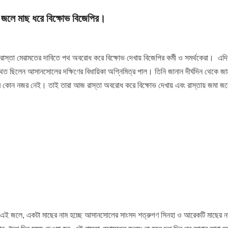
া জলে মাছ ধরে বিক্ষোভ বিজেপির।
 রাস্তা মেরামতের দাবিতে পথ অবরোধ করে বিক্ষোভ দেখায় বিজেপির কর্মী ও সমর্থকেরা। এদ
 ছিলেন আসানসোলের দক্ষিণের বিধায়িকা অগ্নিমিত্র পাল। তিনি জানান দীর্ঘদিন থেকে জামু
পর কোন নজর নেই। তাই তারা আজ রাস্তা অবরোধ করে বিক্ষোভ দেখায় এবং রাস্তায় জমা জ
 গেছে এই জলে, একটা মাছের নাম হচ্ছে আসানসোলের সাংসদ শত্রুগণ সিনহা ও আরেকটি মাছের ন