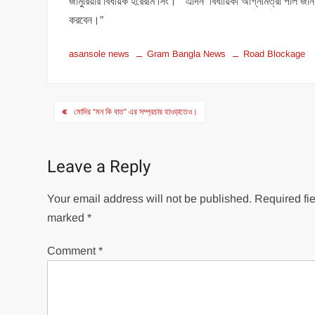
জামুরিয়ার বিধায়ক হরেরাম সিং।” এদিন বিধায়িকা অগ্নিমিত্রা পাল জ
করবেন।”
asansole news
Gram Bangla News
Road Blockage
Post
মোদির “মন কি বাত” এর সম্প্রচার হাওড়াতেও।
navigation
Leave a Reply
Your email address will not be published.
Required fie
marked
*
Comment
*