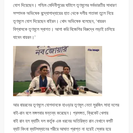
যোগ দিয়েছেন। পশ্চিম মেদিনীপুরের ঘাটালে তৃণমূলের সর্বভারতীয় সাধারণ
সম্পাদক অভিষেক বন্দ্যোপাধ্যায়ের হাত থেকে দলীয় পতাকা তুলে নিয়ে
তৃণমূলে যোগ দিয়েছেন বাইরন। খোদ অভিষেক বলেছেন, ‘বায়রন
বিশ্বাসকে তৃণমূলে স্বাগত। আশা করি বিজেপির বিরুদ্ধে লড়াই চালিয়ে
যাবেন বায়রন।’
আর বায়রনের তৃণমূলে যোগদানকে হাওড়ার তৃণমূল নেতা সুরজিৎ সাহা দলের
বাই-রান বলে মঙ্গলবার মন্তব্য করেছেন। প্রসঙ্গত, ক্রিকেট খেলায়
বাই রান হল ব্যাটিং দল কর্তৃক এক ধরনের অতিরিক্ত রান যেখানে বলটি
ব্যাট কিংবা ব্যাটসম্যানের শরীরে আঘাত প্রাপ্ত না হয়েই স্কোর হয়ে