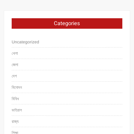
Categories
Uncategorized
খেলা
জেলা
দেশ
বিনোদন
বিবিধ
ভাইরাল
রাজ্য
শিক্ষা