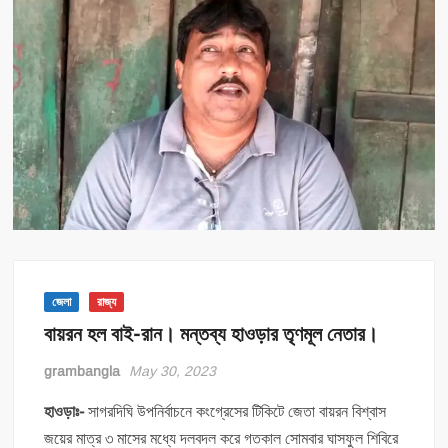
জেলা
রাজ্য
বায়রন হল বাই-রান। মন্তব্য হাওড়ার তৃণমূল নেতার।
grambangla
May 30, 2023
হাওড়াঃ-
সাগরদিঘি উপনির্বাচনে কংগ্রেসের টিকিটে জেতা বায়রন বিশ্বাস
জয়ের মাত্র ৩ মাসের মধ্যে দলবদল করে গতকাল সোমবার ঘাসফুল শিবিরে