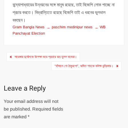
বন্দ্যোপাধ্যায়ের উন্নয়নের সঙ্গে মানুষ রয়েছে, তাই বিজেপি লোক পাচ্ছে না
প্রচার করতে। বিভ্রান্তিতে রয়েছে বিজেপি তাই এ ধরনের ভুলভাল
বকছেন।
Gram Bangla News
paschim medinipur news
WB
Panchayat Election
Post
সারেঙ্গায় দুর্যোগকে উপেক্ষা করে প্রচারে ঝড় তুলল বামেরা।
navigation
“হাঁসালে গো ঠাকুরপো”, অমিত শাহকে কটাক্ষ চন্দ্রিমার।
Leave a Reply
Your email address will not
be published.
Required fields
are marked
*