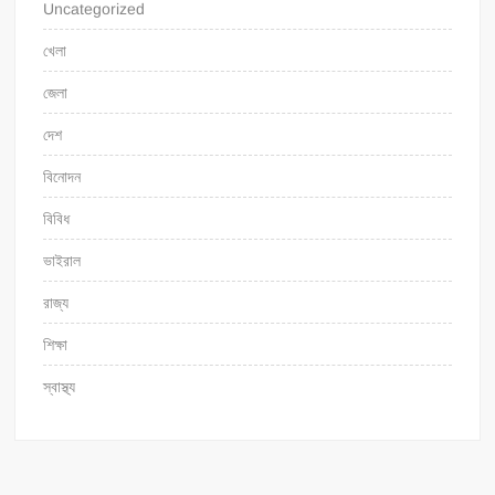
Uncategorized
খেলা
জেলা
দেশ
বিনোদন
বিবিধ
ভাইরাল
রাজ্য
শিক্ষা
স্বাস্থ্য