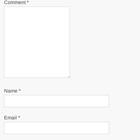
Comment
*
Name
*
Email
*