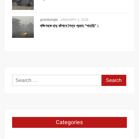
grambangla
JANUARY 4, 2026
দক্ষিণবঙ্গে হাড় কাঁপাবে শৈত্য প্রবাহ “পাহাড়ি”।
Search
for:
Categories