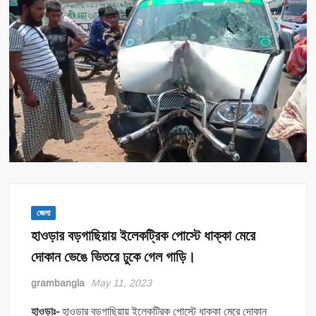
জেলা
হাওড়ার বড়গাছিয়ায় ইলেকট্রিক পোস্টে ধাক্কা মেরে
দোকান ভেঙে ভিতরে ঢুকে গেল গাড়ি।
grambangla
May 11, 2023
হাওড়াঃ-
হাওড়ার বড়গাছিয়ায় ইলেকট্রিক পোস্টে ধাক্কা মেরে দোকান