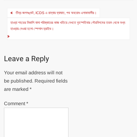
Post
তীব্র জলসঙ্কট, ICDS এ রান্নায় ব্যাঘাত, পথ অবরোধ এলাকাবাসীর।
navigation
হাওড়া শহরের নিকাশি নালা পরিষ্কারের কাজ খতিয়ে দেখতে বৃহস্পতিবার পৌরনিগমের তরফ থেকে মধ্য
হাওড়ায় দেওয়া হলো স্পেশাল ড্রাইভ।
Leave a Reply
Your email address will not
be published.
Required fields
are marked
*
Comment
*