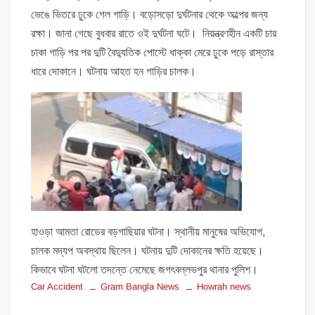
ভেঙে ভিতরে ঢুকে গেল গাড়ি। বড়োসড়ো দুর্ঘটনার থেকে অল্পের জন্য
রক্ষা। জানা গেছে বুধবার রাতে ওই দুর্ঘটনা ঘটে। নিয়ন্ত্রণহীন একটি চার
চাকা গাড়ি পর পর দুটি বৈদ্যুতিক পোস্টে ধাক্কা মেরে ঢুকে পড়ে রাস্তার
ধারে দোকানে। ঘটনায় আহত হন গাড়ির চালক।
হাওড়া আমতা রোডের বড়গাছিয়ার ঘটনা। স্থানীয় মানুষের অভিযোগ,
চালক মদ্যপ অবস্থায় ছিলেন। ঘটনায় দুটি দোকানের ক্ষতি হয়েছে।
কিভাবে ঘটনা ঘটলো তদন্তে নেমেছে জগৎবল্লভপুর থানার পুলিশ।
Car Accident
Gram Bangla News
Howrah news