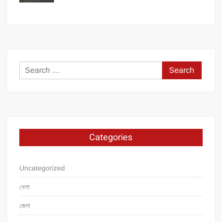
Search
for:
Categories
Uncategorized
খেলা
জেলা