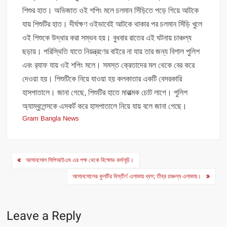
শিশুর হাত। অভিজাত ওই শপিং মলে চলমান সিঁড়িতে পড়ে গিয়ে আটকে
যায় শিশুটির হাত। দীর্ঘক্ষণ ওইভাবেই আটকে থাকার পর চলমান সিঁড়ি খুলে
ওই শিশুকে উদ্ধার করা সম্ভব হয়। বুধবার রাতের এই ঘটনায় চাঞ্চল্য
ছড়ায়। পরিস্থিতি যাতে নিয়ন্ত্রণের বাইরে না যায় তার জন্য বিশাল পুলিশ
এবং র‍্যাফ যায় ওই শপিং মলে। সমস্ত ক্রেতাদের মল থেকে বের করে
দেওয়া হয়। শিশুটিকে নিয়ে যাওয়া হয় কলকাতার একটি বেসরকারি
হাসপাতালে। জানা গেছে, শিশুটির হাতে মারাত্মক চোট লাগে। পুলিশ
অ্যাম্বুলেন্সকে এসকর্ট করে হাসপাতালে নিয়ে যায় বলে জানা গেছে।
Gram Bangla News
Post
আসানসোল সিপিআইএম এর পক্ষ থেকে বিক্ষোভ কর্মসূচি।
navigation
আসানসোলের কুলটির বিস্তীর্ণ এলাকায় ধ্বস; তীব্র চাঞ্চল্য এলাকায়।
Leave a Reply