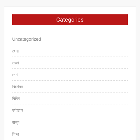
Categories
Uncategorized
খেলা
জেলা
দেশ
বিনোদন
বিবিধ
ভাইরাল
রাজ্য
শিক্ষা