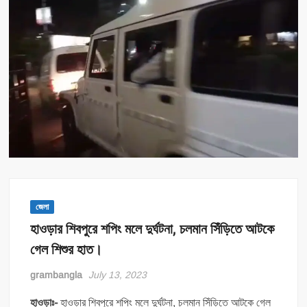
জেলা
হাওড়ার শিবপুরে শপিং মলে দুর্ঘটনা, চলমান সিঁড়িতে আটকে
গেল শিশুর হাত।
grambangla
July 13, 2023
হাওড়াঃ-
হাওড়ার শিবপুরে শপিং মলে দুর্ঘটনা, চলমান সিঁড়িতে আটকে গেল