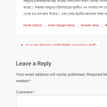
শরৎচন্দ্র চট্টোপাধ্যায়ের বাড়ি যাওয়ার ডেস্টিনেশন হিসাবে দেউলটি স্ট
করেছে। শুক্রবার শরৎচন্দ্র চট্টোপাধ্যায়ের জন্মদিনে এক সংস্থার পক্ষ থ
দেওয়া হবে বলে জানা গিয়েছে। এখন দেখার বাঙালির আবেগকে সম্মান জানি
Deulti Station
Gram Bangla News
Howrah news
R
Post
রেল এবং সড়ক দুর্ঘটনা রুখতে বেসরকারি ইঞ্জিনিয়ারিং কলেজে কর্মশালা ও প্রদর্শনী।
navigation
Leave a Reply
Your email address will not be published.
Required fie
marked
*
Comment
*