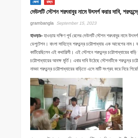
জেলা
রাজ্য
দেউলটি স্টেশন শরৎবাবুর নামে উৎসর্গ করার দাবি, শরৎচন্
grambangla
September 15, 2023
হাওড়াঃ-
হাওড়ায় দক্ষিণ পূর্ব রেলের দেউলটি স্টেশন শরৎবাবুর নামে উৎসর
ডেপুটেশন। বাংলা সাহিত্যে শরৎচন্দ্র চট্টোপাধ্যায় এক আবেগের নাম। হাও
কাটিয়েছিলেন এই কথাশিল্পী। এই স্টেশনে শরৎচন্দ্র চট্টোপাধ্যায়ের বাড
চট্টোপাধ্যায়ের আবক্ষ মূর্তি। এবার দাবি উঠেছে স্টেশনটিকে শরৎচন্দ্র 
নাড্ডা শরৎচন্দ্র চট্টোপাধ্যায়ের বাড়িতে এসে মাটি সংগ্রহ করে নিয়ে 