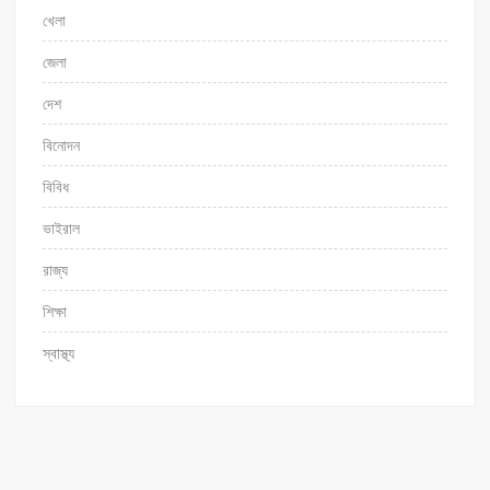
খেলা
জেলা
দেশ
বিনোদন
বিবিধ
ভাইরাল
রাজ্য
শিক্ষা
স্বাস্থ্য