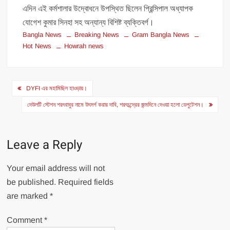
এদিন এই কর্মশালার উদ্বোধনে উপস্থিত ছিলেন প্রিন্সিপাল অধ্যাপক
যোগেশ কুমার সিনহা সহ অন্যান্য বিশিষ্ট ব্যক্তিবর্গ।
Bangla News
Breaking News
Gram Bangla News
Hot News
Howrah news
Post
DYFI এর মহামিছিল হাওড়ায়।
navigation
দেউলটি স্টেশন শরৎবাবুর নামে উৎসর্গ করার দাবি, শরৎচন্দ্রের জন্মদিনে দেওয়া হলো ডেপুটেশন।
Leave a Reply
Your email address will not
be published.
Required fields
are marked
*
Comment
*