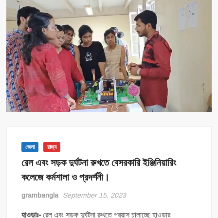
জেলা
রাজ্য
রেল এবং সড়ক দুর্ঘটনা রুখতে বেসরকারি ইঞ্জিনিয়ারিং
কলেজে কর্মশালা ও প্রদর্শনী।
grambangla
September 15, 2023
হাওড়াঃ-
রেল এবং সড়ক দুর্ঘটনা রুখতে প্রয়াস চালাচ্ছে হাওড়ার