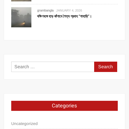
grambangla
JANUARY 4, 2026
দক্ষিণবঙ্গে হাড় কাঁপাবে শৈত্য প্রবাহ “পাহাড়ি”।
Search
for:
Categories
Uncategorized