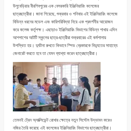
উলুবেড়িয়ার বীরশিবপুরের এক বেসরকারি ইঞ্জিনিয়ারিং কলেজের
ছাত্রছাত্রীরা। জানা গিয়েছে, শুক্রবার ও শনিবার এই ইঞ্জিনিয়ারিং কলেজে
বিভিন্ন ধরনের মডেল এবং কারিগরিবিদ্যা নিয়ে এক প্রদর্শনীর আয়োজন
করে কলেজ কর্তৃপক্ষ। এছাড়াও ইঞ্জিনিয়ারিং বিভাগের বিভিন্ন শাখায় এদিন
আশপাশের আটটি স্কুলের ছাত্র-ছাত্রীরা শুক্রবারের এই কর্মশালায়
উপস্থিত হয়। দুর্ঘটনা রুখতে কিভাবে স্পিড ব্রেকারকে বিদ্যুতের সাহায্যে
জেনারেট করতে হবে তা যেমন ব্যাখ্যা করেন ছাত্রছাত্রীরা।
তেমনই ট্রেন অ্যাক্সিডেন্ট রোখার ক্ষেত্রে নতুন সিস্টেম উদ্ভাবন করেও
নজির তৈরি করেছে এই কলেজের ইঞ্জিনিয়ারিং বিভাগের ছাত্রছাত্রীরা।