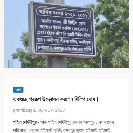
জেলা
একগুচ্ছ প্রকল্প উদ্বোধন করলেন দিলিপ ঘোষ।
grambangla
April 27, 2023
পশ্চিম মেদিনীপুরঃ-
আজ পশ্চিম মেদিনীপুর জেলার খড়গপুর ১ নং ব্লকের
মাঝিপাড়া এলাকায় হাইমাস্ট লাইট, কমলপুর গ্রামে হাইমাস্ট হাইমাস্ট