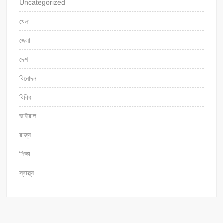
Uncategorized
খেলা
জেলা
দেশ
বিনোদন
বিবিধ
ভাইরাল
রাজ্য
শিক্ষা
স্বাস্থ্য