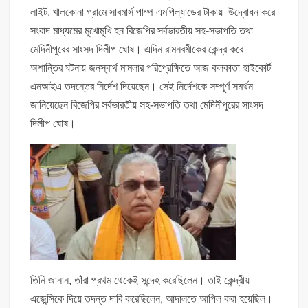
লাইট, খালকোনা গ্রামে সাবমার্স পাম্প এমপিল্যাডের টাকায় উদ্বোধন করে
সংবাদ মাধ্যমের মুখোমুখি হন বিজেপির সর্বভারতীয় সহ-সভাপতি তথা
মেদিনীপুরের সাংসদ দিলীপ ঘোষ। এদিন রামনবমীকের কেন্দ্র করে
অশান্তির ঘটনায় জনস্বার্থ মামলার পরিপ্রেক্ষিতে আজ কলকাতা হাইকোর্ট
এনআইএ তদন্তের নির্দেশ দিয়েছেন। সেই নির্দেশকে সম্পূর্ণ সমর্থন
জানিয়েছেন বিজেপির সর্বভারতীয় সহ-সভাপতি তথা মেদিনীপুরের সাংসদ
দিলীপ ঘোষ।
তিনি জানান, তাঁরা প্রথম থেকেই সন্দেহ করেছিলেন। তাই কেন্দ্রীয়
এজেন্সিকে দিয়ে তদন্ত দাবি করেছিলেন, আদালতে আপিল করা হয়েছিল।