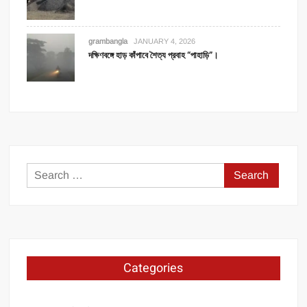
grambangla
JANUARY 4, 2026
দক্ষিণবঙ্গে হাড় কাঁপাবে শৈত্য প্রবাহ “পাহাড়ি”।
Search
for:
Categories