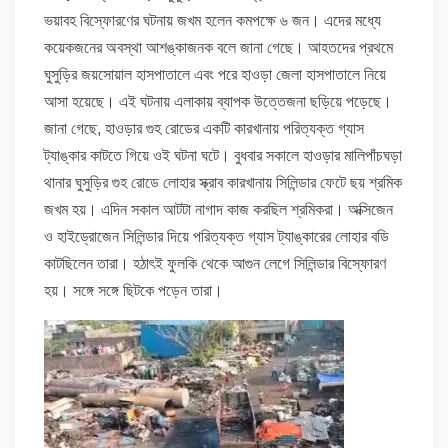
ভয়াবহ বিস্ফোরণের ঘটনায় জখম হলেন কমপক্ষে ৬ জন। এদের মধ্যে
কয়েকজনের অবস্থা আশঙ্কাজনক বলে জানা গেছে। আহতদের প্রথমে
ঘুসুড়ির জয়সোয়াল হাসপাতালে এবং পরে হাওড়া জেলা হাসপাতালে নিয়ে
আসা হয়েছে। এই ঘটনায় এলাকায় ব্যাপক উত্তেজনা ছড়িয়ে পড়েছে।
জানা গেছে, হাওড়ার গুহ রোডের একটি কারখানায় পরিত্যক্ত গ্যাস
ট্যাঙ্কার কাটতে গিয়ে ওই ঘটনা ঘটে। বুধবার সকালে হাওড়ার মালিপাঁচঘড়া
থানার ঘুসুড়ির গুহ রোডে লোহার স্ক্রাব কারখানায় সিলিন্ডার ফেটে ছয় শ্রমিক
জখম হয়। এদিন সকাল আটটা নাগাদ কাজ করছিল শ্রমিকরা। অক্সিজেন
ও হাইড্রোজেন সিলিন্ডার দিয়ে পরিত্যক্ত গ্যাস ট্যাঙ্কারের লোহার বডি
কাটছিলেন তারা। হঠাৎই ফুলকি থেকে আগুন লেগে সিলিন্ডার বিস্ফোরণ
হয়। সঙ্গে সঙ্গে ছিটকে পড়েন তারা।