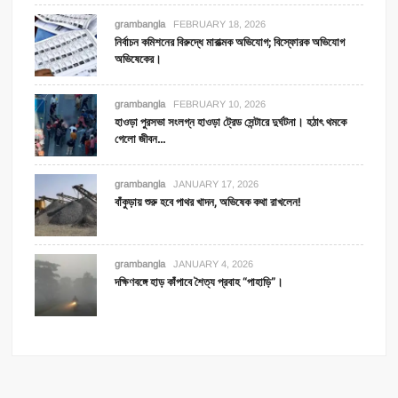
grambangla
FEBRUARY 18, 2026
নির্বাচন কমিশনের বিরুদ্ধে মারাত্মক অভিযোগ; বিস্ফোরক অভিযোগ
অভিষেকের।
grambangla
FEBRUARY 10, 2026
হাওড়া পুরসভা সংলগ্ন হাওড়া ট্রেড সেন্টারে দুর্ঘটনা। হঠাৎ থমকে
গেলো জীবন…
grambangla
JANUARY 17, 2026
বাঁকুড়ায় শুরু হবে পাথর খাদন, অভিষেক কথা রাখলেন!
grambangla
JANUARY 4, 2026
দক্ষিণবঙ্গে হাড় কাঁপাবে শৈত্য প্রবাহ “পাহাড়ি”।