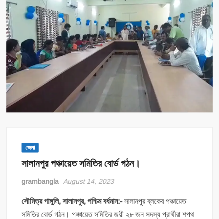
জেলা
সালানপুর পঞ্চায়েত সমিতির বোর্ড গঠন।
grambangla
August 14, 2023
সৌমিত্র গাঙ্গুলি, সালানপুর, পশ্চিম বর্ধমান:-
সালানপুর ব্লকের পঞ্চায়েত
সমিতির বোর্ড গঠন। পঞ্চায়েত সমিতির জয়ী ২৮ জন সদস্য প্রার্থীরা শপথ