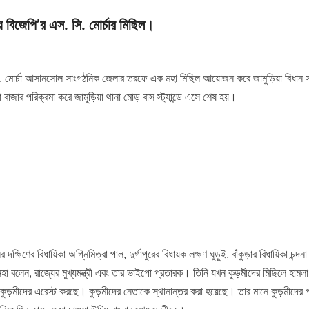
ায় বিজেপি’র এস. সি. মোর্চার মিছিল।
সি. মোর্চা আসানসোল সাংগঠনিক জেলার তরফে এক মহা মিছিল আয়োজন করে জামুড়িয়া বিধান
 বাজার পরিক্রমা করে জামুড়িয়া থানা মোড় বাস স্ট্যান্ডে এসে শেষ হয়।
িণের বিধায়িকা অগ্নিমিত্রা পাল, দুর্গাপুরের বিধায়ক লক্ষণ ঘুড়ুই, বাঁকুড়ার বিধায়িকা চন্দনা
িনহা বলেন, রাজ্যের মুখ্যমন্ত্রী এবং তার ভাইপো প্রতারক। তিনি যখন কুড়মীদের মিছিলে হামল
ড়মীদের এরেস্ট করছে। কুড়মীদের নেতাকে স্থানান্তর করা হয়েছে। তার মানে কুড়মীদের প