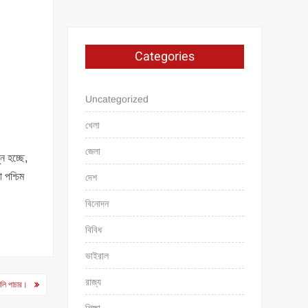
Categories
Uncategorized
খেলা
জেলা
ন হচ্ছে,
 পশ্চিম
দেশ
বিনোদন
বিবিধ
ভাইরাল
রাজ্য
ালি পাচার।