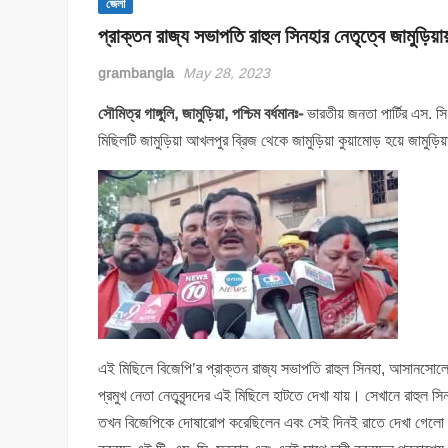
জেলা
প্রাক্তন রাজ্য সভাপতি রাহুল সিনহার নেতৃত্বে জামুড়িয়
grambangla
May 28, 2023
সৌমিত্র গাঙ্গুলি, জামুড়িয়া, পশ্চিম বর্ধমানঃ-
ভারতীয় জনতা পার্টির এস. 
মিছিলটি জামুড়িয়া আখলপুর ব্রিজ থেকে জামুড়িয়া কুয়ামোড় হয়ে জামুড়িয়া
এই মিছিলে বিজেপি’র প্রাক্তন রাজ্য সভাপতি রাহুল সিনহা, আসানসোলের দক্ষ
প্রমুখ নেতা নেতৃবৃন্দদের এই মিছিলে হাটতে দেখা যায়। সেখানে রাহুল স
তখন বিজেপিকে দোষারোপ করেছিলেন এবং সেই দিনই রাতে দেখা গেলো কু