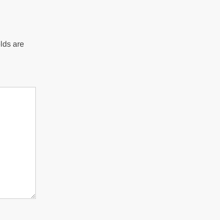
lds are