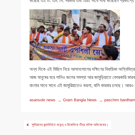
করেছে এই টি. এম. সি. সরকার এবং এরই সাথে দাবী করেছেন প্রকাশ্যে বি
অন্য দিকে এই মিছিল নিয়ে আসানসোলের দক্ষিণের বিধায়িকা অগ্নিমিত্রা 
আজ মানুষের ঘরে পানিও জলের সমস্যা আর জামুড়িয়াতে বেসরকারি কারখ
বাংলার সাথে সাথে এই জামুরিয়াতেও কয়লা, বালি কারবার চলছে। আ
asansole news
Gram Bangla News
paschim bardha
Post
ক্ষুদিরামের জন্মভিটাতে শুভেন্দু ও বিজেপিকে তীব্র কটাক্ষ অভিষেকের।
navigation