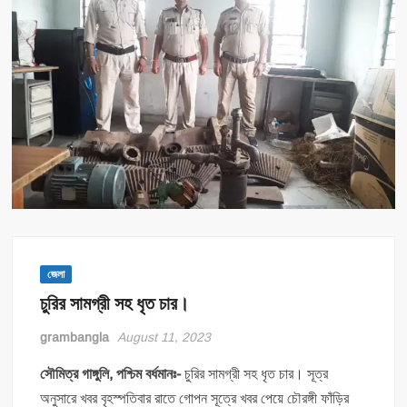
জেলা
চুরির সামগ্রী সহ ধৃত চার।
grambangla
August 11, 2023
সৌমিত্র গাঙ্গুলি, পশ্চিম বর্ধমানঃ-
চুরির সামগ্রী সহ ধৃত চার। সূত্র
অনুসারে খবর বৃহস্পতিবার রাতে গোপন সূত্রে খবর পেয়ে চৌরঙ্গী ফাঁড়ির