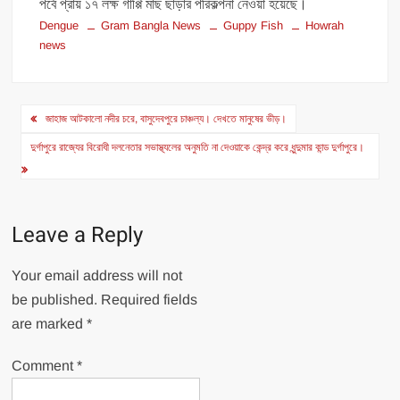
পর্বে প্রায় ১৭ লক্ষ গাপ্পি মাছ ছাড়ার পরিকল্পনা নেওয়া হয়েছে।
Dengue
Gram Bangla News
Guppy Fish
Howrah
news
Post
জাহাজ আটকালো নদীর চরে, বাসুদেবপুরে চাঞ্চল্য। দেখতে মানুষের ভীড়।
navigation
দুর্গাপুরে রাজ্যের বিরোধী দলনেতার সভাস্থ্যলের অনুমতি না দেওয়াকে কেন্দ্র করে ধুন্দুমার কান্ড দুর্গাপুরে।
Leave a Reply
Your email address will not
be published.
Required fields
are marked
*
Comment
*