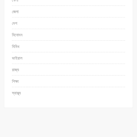
জেলা
দেশ
বিনোদন
বিবিধ
ভাইরাল
রাজ্য
শিক্ষা
স্বাস্থ্য