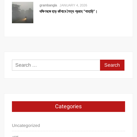
grambangla
JANUARY 4, 2026
দক্ষিণবঙ্গে হাড় কাঁপাবে শৈত্য প্রবাহ “পাহাড়ি”।
Search
for:
Categories
Uncategorized
খেলা