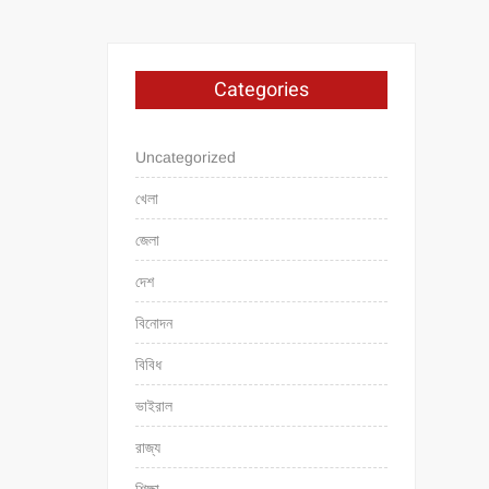
Categories
Uncategorized
খেলা
জেলা
দেশ
বিনোদন
বিবিধ
ভাইরাল
রাজ্য