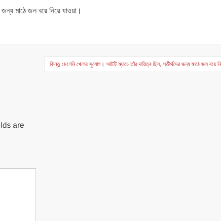
ের জন্য মাঠে জল বয়ে নিয়ে যাওয়া।
কিন্তু মেলেনি খেলার সুযোগ। আটটি ম্যাচে তাঁর দায়িত্ব ছিল, সতীর্থদের জন্য মাঠে জল বয়ে 
lds are