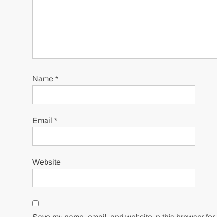
Name
*
Email
*
Website
Save my name, email, and website in this browser for 