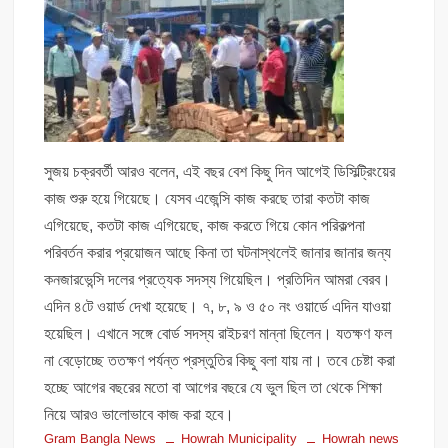
সুজয় চক্রবর্তী আরও বলেন, এই বছর বেশ কিছু দিন আগেই ডিসিল্ট্রিংয়ের
কাজ শুরু হয়ে গিয়েছে। যেসব এজেন্সি কাজ করছে তারা কতটা কাজ
এগিয়েছে, কতটা কাজ এগিয়েছে, কাজ করতে গিয়ে কোন পরিকল্পনা
পরিবর্তন করার প্রয়োজন আছে কিনা তা ঘটনাস্থলেই জানার জানার জন্য
কনজারভেন্সি দলের প্রত্যেক সদস্য গিয়েছিল। প্রতিদিন আমরা বেরব।
এদিন ৪টে ওয়ার্ড দেখা হয়েছে। ৭, ৮, ৯ ও ৫০ নং ওয়ার্ডে এদিন যাওয়া
হয়েছিল। এখানে সঙ্গে বোর্ড সদস্য রাইচরণ মান্না ছিলেন। যতক্ষণ ফল
না বেড়োচ্ছে ততক্ষণ পর্যন্ত প্রস্তুতির কিছু বলা যায় না। তবে চেষ্টা করা
হচ্ছে আগের বছরের মতো বা আগের বছরে যে ভুল ছিল তা থেকে শিক্ষা
নিয়ে আরও ভালোভাবে কাজ করা হবে।
Gram Bangla News
Howrah Municipality
Howrah news