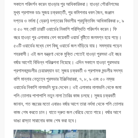
সকালে পরিদর্শন করেন হাওড়ার পুর আধিকারিকরা। হাওড়া পৌরনিগমের
মুখ্য প্রশাসক ডাঃ সুজয় চক্রবর্ত্তী, পুর কমিশনার ধবল জৈন, জঞ্জাল
দপ্তর ও নর্দমা ( ড্রেন) দপ্তরের বিভাগীয় প্রযুক্তিবিদ আধিকারিকরা ৮, ৯
ও ৫০ সহ মোট চারটি ওয়ার্ডের নিকাশি পরিস্থিতি পরিদর্শন করেন। ফি
বছর হাওড়া পুর এলাকার বেশ কয়েকটি ওয়ার্ড বৃষ্টিতে জলমগ্ন হয়ে পড়ে।
৫০টি ওয়ার্ডের মধ্যে বেশ কিছু ওয়ার্ডে জল দাঁড়িয়ে যায়। সমস্যায় পড়েন
শহরবাসী। এই জল যন্ত্রণা থেকে মুক্তি পেতেই হাওড়া পুরসভা এই বছর
বর্ষার আগেই বিভিন্ন পরিকল্পনা নিয়েছে। এদিন সকালে হাওড়া পুরসভার
প্রশাসকমন্ডলীর চেয়ারম্যান ডা: সুজয় চক্রবর্তী ও প্রশাসক মন্ডলীর সদস্য
বাপি মান্নার নেতৃত্বে পুরসভার ইঞ্জিনিয়াররা, ৭, ৮, ৯ এবং ৫০ নম্বর
ওয়ার্ডের নিকাশি নালাগুলি ঘুরে দেখেন। ওই এলাকার নালাগুলি থেকে জমা
পলি তোলার পাশাপাশি নতুন নালা তৈরির কাজ চলছে। সুজয় চক্রবর্তী
জানান, গত বছরের মতো এবারও বর্ষার আগে তারা নর্দমা থেকে পলি তোলার
কাজ শেষ করতে চান। যাতে দ্রুত জল বেরিয়ে যেতে পারে। বর্ষার আগে
ভাঙা রাস্তা সারানোর কাজ শেষ করা হবে।