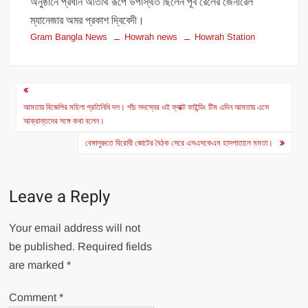
অনুষ্ঠানে প্রধান অতিথি রূপে উপস্থিত ছিলেন পূর্ব রেলের জেনারেল
ম্যানেজার অমর প্রকাশ দ্বিবেদী।
Gram Bangla News
Howrah news
Howrah Station
Post
navigation
আমতায় বিজেপির মহিলা প্রতিনিধি দল। পাঁচ সদস্যের ওই ফ্যাক্ট ফাইন্ডিং টিম এদিন আমতায় এসে
আক্রান্তদের সঙ্গে কথা বলেন।
বেঙ্গালুরুতে বিরোধী জোটের বৈঠক সেরে এসএসকেএম হাসপাতালে মমতা।
Leave a Reply
Your email address will not
be published.
Required fields
are marked
*
Comment
*