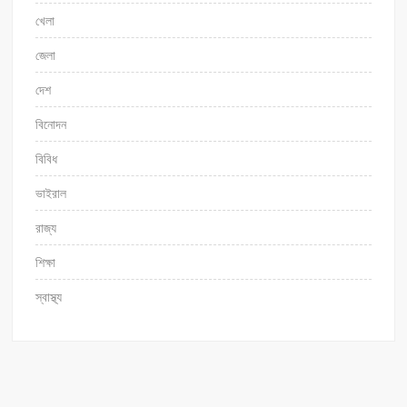
খেলা
জেলা
দেশ
বিনোদন
বিবিধ
ভাইরাল
রাজ্য
শিক্ষা
স্বাস্থ্য