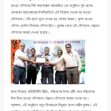
হাওড়া স্টেশনের নিউ কমপ্লেক্সে আয়োজিত এক অনুষ্ঠানে পূর্ব রেলের
জেনারেল ম্যানেজারের উপস্থিতিতে এই শিরোপা দেওয়া হয় হাওড়া
স্টেশনকে। তাঁর হাতে তুলে দেওয়া হয় সোনার স্মারক। মূলত হাওড়া
স্টেশন এতদিন সিলভার স্টেশন ছিল। বুধবার থেকে এই স্টেশনকে গোল্ডেন
স্টেশনের আখ্যা দেওয়া হয়েছে।
জানা গিয়েছে আইজিবিসি বিল্ডিং, পরিবেশের উপর রেটিং করে পরিবেশের
দিক দিয়ে হাওড়া স্টেশনকে গোল্ডেন স্টেশনের আখ্যা দেওয়া হয়।
প্রসঙ্গত, এই অনুষ্ঠানে নতুন ডিআরএম নিযুক্ত হলেন সঞ্জীব কুমার। এই