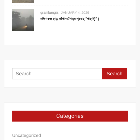
grambangla
JANUARY 4, 2026
দক্ষিণবঙ্গে হাড় কাঁপাবে শৈত্য প্রবাহ “পাহাড়ি”।
Search
for:
Categories
Uncategorized