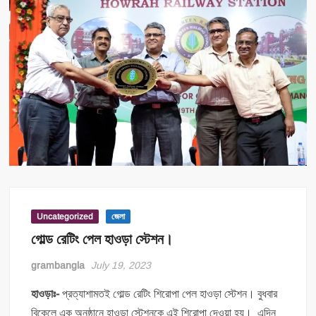
Uncategorized
জেলা
গোল্ড রেটিং পেল হাওড়া স্টেশন।
grambangla
July 19, 2023
হাওড়াঃ-
প্রত্যাশামতই গোল্ড রেটিং শিরোপা পেল হাওড়া স্টেশন। বুধবার
বিকেলে এক অনুষ্ঠানে হাওড়া স্টেশনকে এই শিরোপা দেওয়া হয়। এদিন