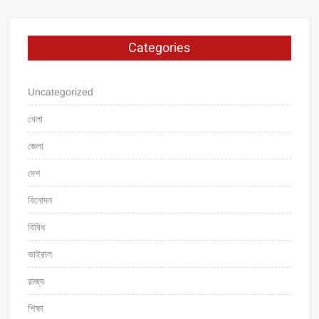
Categories
Uncategorized
খেলা
জেলা
দেশ
বিনোদন
বিবিধ
ভাইরাল
রাজ্য
শিক্ষা