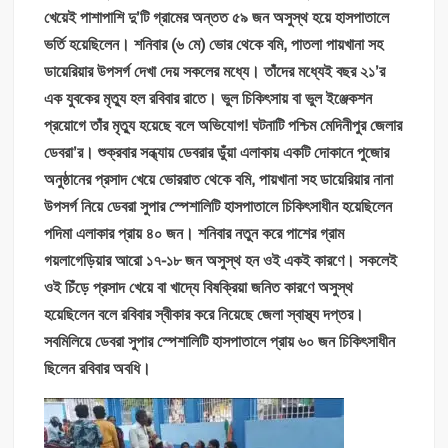
খেয়েই পাশাপাশি দু’টি গ্রামের অন্তত ৫৯ জন অসুস্থ হয়ে হাসপাতালে
ভর্তি হয়েছিলেন। শনিবার (৬ মে) ভোর থেকে বমি, পাতলা পায়খানা সহ
ডায়েরিয়ার উপসর্গ দেখা দেয় সকলের মধ্যে। তাঁদের মধ্যেই বছর ২১’র
এক যুবকের মৃত্যু হল রবিবার রাতে। ভুল চিকিৎসায় বা ভুল ইঞ্জেকশন
প্রয়োগে তাঁর মৃত্যু হয়েছে বলে অভিযোগ! ঘটনাটি পশ্চিম মেদিনীপুর জেলার
ডেবরা’র। শুক্রবার সন্ধ্যায় ডেবরার ডুঁয়া এলাকায় একটি দোকানে পুজোর
অনুষ্ঠানের প্রসাদ খেয়ে ভোররাত থেকে বমি, পায়খানা সহ ডায়েরিয়ার নানা
উপসর্গ নিয়ে ডেবরা সুপার স্পেশালিটি হাসপাতালে চিকিৎসাধীন হয়েছিলেন
পদিমা এলাকার প্রায় ৪০ জন। শনিবার নতুন করে পাশের গ্রাম
গয়লাগেড়িয়ার আরো ১৭-১৮ জন অসুস্থ হন ওই একই কারণে। সকলেই
ওই চিঁড়ে প্রসাদ খেয়ে বা খাদ্যে বিষক্রিয়া জনিত কারণে অসুস্থ
হয়েছিলেন বলে রবিবার স্বীকার করে নিয়েছে জেলা স্বাস্থ্য দপ্তর।
সবমিলিয়ে ডেবরা সুপার স্পেশালিটি হাসপাতালে প্রায় ৬০ জন চিকিৎসাধীন
ছিলেন রবিবার অবধি।