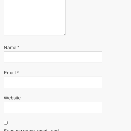
Name
*
Email
*
Website
Save my name, email, and