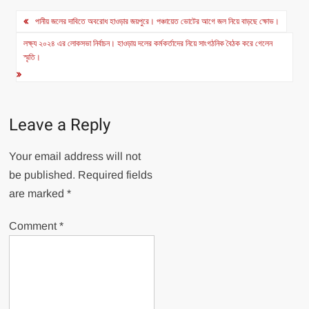
Post
পানীয় জলের দাবিতে অবরোধ হাওড়ার জয়পুরে। পঞ্চায়েত ভোটের আগে জল নিয়ে বাড়ছে ক্ষোভ।
navigation
লক্ষ্য ২০২৪ এর লোকসভা নির্বাচন। হাওড়ায় দলের কর্মকর্তাদের নিয়ে সাংগঠনিক বৈঠক করে গেলেন
স্মৃতি।
Leave a Reply
Your email address will not
be published.
Required fields
are marked
*
Comment
*