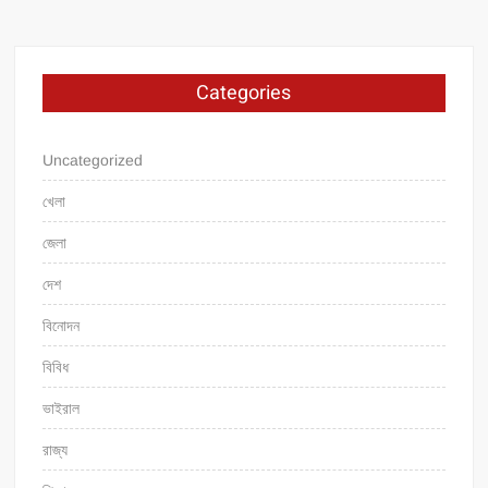
Categories
Uncategorized
খেলা
জেলা
দেশ
বিনোদন
বিবিধ
ভাইরাল
রাজ্য