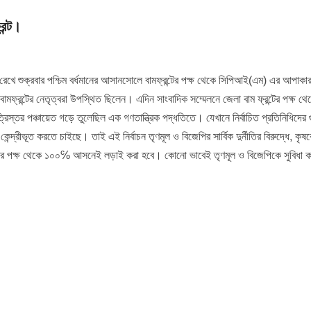
রন্ট।
ে রেখে শুক্রবার পশ্চিম বর্ধমানের আসানসোলে বামফ্রন্টের পক্ষ থেকে সিপিআই(এম) এর আপাকার
্রন্টের নেতৃত্বরা উপস্থিত ছিলেন। এদিন সাংবাদিক সম্মেলনে জেলা বাম ফ্রন্টের পক্ষ থেক
র্থে ত্রিস্তর পঞ্চায়েত গড়ে তুলেছিল এক গণতান্ত্রিক পদ্ধতিতে। যেখানে নির্বাচিত প্রতিনিধিদের গ
েন্দ্রীভূত করতে চাইছে। তাই এই নির্বাচন তৃণমূল ও বিজেপির সার্বিক দুর্নীতির বিরুদ্ধে, কৃ
রন্টের পক্ষ থেকে ১০০℅ আসনেই লড়াই করা হবে। কোনো ভাবেই তৃণমূল ও বিজেপিকে সুবিধা 