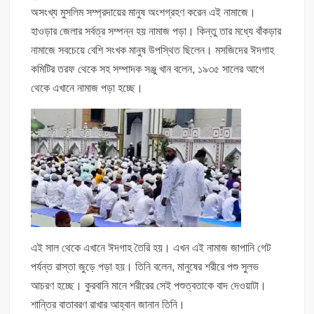
অসংখ্য মুসলিম সম্প্রদায়ের মানুষ অংশগ্রহণ করেন এই নামাজে।
হাওড়ার জেলার সর্বত্র সম্পন্ন হয় নামাজ পড়া। কিন্তু তার মধ্যে বাঁকড়ার
নামাজে সবচেয়ে বেশি সংখক মানুষ উপস্থিত ছিলেন। মসজিদের ঈদগাহ
কমিটির তরফ থেকে সহ সম্পাদক সঞ্জু খান বলেন, ১৯৩৫ সালের আগে
থেকে এখানে নামাজ পড়া হচ্ছে।
এই সাল থেকে এখানে ঈদগাহ তৈরি হয়। এখন এই নামাজ জাপানি গেট
পর্যন্ত রাস্তা জুড়ে পড়া হয়। তিনি বলেন, মানুষের শরীরে পশু সুলভ
আচরণ হচ্ছে। কুরবানি মানে শরীরের সেই পশুত্বতাকে বাদ দেওয়াটা।
শান্তির বাতাবরণ রাখার আহ্বান জানান তিনি।