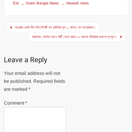
Eid
Gram Bangla News
Howrah news
Post
হাওড়ায় একই দিনে তিন তিনটি পথ দুর্ঘটনায় মৃত ১, আহত বেশ কয়েকজন।
navigation
পঞ্চায়েত ভোটের আগে পার্টি থেকে আরও ১০ জনকে বহিষ্কার করলো তৃণমূল।
Leave a Reply
Your email address will not
be published.
Required fields
are marked
*
Comment
*