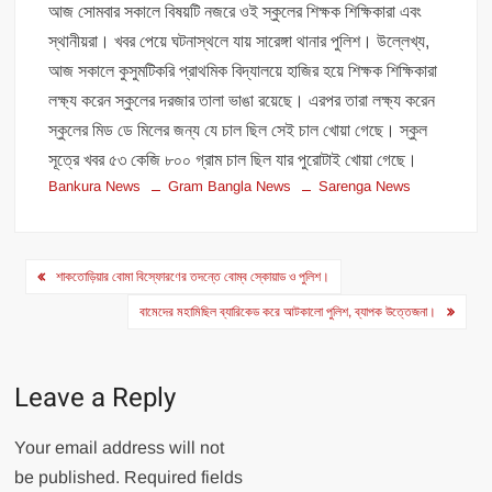
আজ সোমবার সকালে বিষয়টি নজরে ওই স্কুলের শিক্ষক শিক্ষিকারা এবং
স্থানীয়রা। খবর পেয়ে ঘটনাস্থলে যায় সারেঙ্গা থানার পুলিশ। উল্লেখ্য,
আজ সকালে কুসুমটিকরি প্রাথমিক বিদ্যালয়ে হাজির হয়ে শিক্ষক শিক্ষিকারা
লক্ষ্য করেন স্কুলের দরজার তালা ভাঙা রয়েছে। এরপর তারা লক্ষ্য করেন
স্কুলের মিড ডে মিলের জন্য যে চাল ছিল সেই চাল খোয়া গেছে। স্কুল
সূত্রে খবর ৫৩ কেজি ৮০০ গ্রাম চাল ছিল যার পুরোটাই খোয়া গেছে।
Bankura News
Gram Bangla News
Sarenga News
Post
শাকতোড়িয়ার বোমা বিস্ফোরণের তদন্তে বোম্ব স্কোয়াড ও পুলিশ।
navigation
বামেদের মহামিছিল ব্যারিকেড করে আটকালো পুলিশ, ব্যাপক উত্তেজনা।
Leave a Reply
Your email address will not
be published.
Required fields