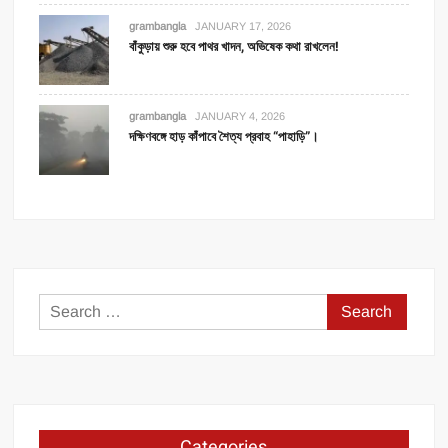
grambangla
JANUARY 17, 2026
বাঁকুড়ায় শুরু হবে পাথর খাদন, অভিষেক কথা রাখলেন!
grambangla
JANUARY 4, 2026
দক্ষিণবঙ্গে হাড় কাঁপাবে শৈত্য প্রবাহ “পাহাড়ি”।
Search
for:
Categories