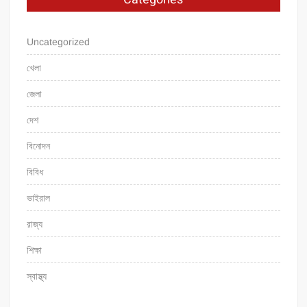
Uncategorized
খেলা
জেলা
দেশ
বিনোদন
বিবিধ
ভাইরাল
রাজ্য
শিক্ষা
স্বাস্থ্য