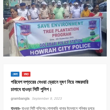
জেলা
রাজ্য
পরিবেশ দপ্তরের দেওয়া ড্রোনে দূষণ নিয়ে নজরদারি
চালাবে হাওড়া সিটি পুলিশ।
grambangla
September 9, 2023
হাওড়াঃ-
হাওড়া সিটি পুলিশের গোলাবাড়ি থানার উদ্যোগে শনিবার দুপুরে