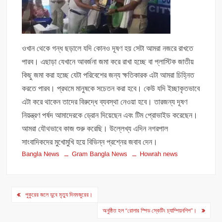
ওখান থেকে গন্ধ ছড়ালে যদি কোনও দূষণ হয় সেটা আমরা নজরে রাখতে
পারব। এছাড়া যেখানে আবর্জনা জমা করে রাখা হচ্ছে বা প্লাস্টিক জাতীয়
কিছু জমা করা হচ্ছে যেটা পরিবেশের জন্য ক্ষতিকারক এটা আমরা চিহ্নিত
করতে পারব। প্রথমে মানুষকে সচেতন করা হবে। কেউ যদি ইচ্ছাকৃতভাবে
এটা করে থাকেন তাদের বিরুদ্ধে ব্যবস্থা নেওয়া হবে। তারজন্য দূষণ
নিয়ন্ত্রণ পর্ষদ আমাদেরকে ড্রোন দিয়েছেন এবং টিম প্রোভাইড করেছেন।
আমরা যৌথভাবে কাজ শুরু করেছি। উল্লেখ্য এদিন নগরপাল
সাংবাদিকদের মুখোমুখি হয়ে বিভিন্ন প্রশ্নের জবাব দেন।
Bangla News
Gram Bangla News
Howrah news
Post
পুকুরের জলে ডুবে মৃত্যু দিনমজুরের।
navigation
অনুষ্ঠিত হল “রোলার স্পিড স্কেটিং চ্যাম্পিয়নশিপ”।