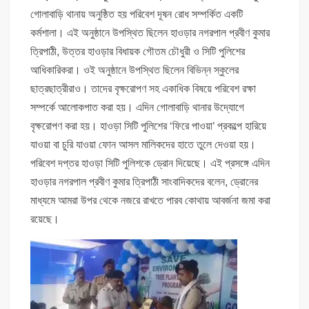
গোলাবাড়ি থানায় অনুষ্ঠিত হয় পরিবেশ দূষন রোধ সম্পর্কিত একটি
কর্মশালা। এই অনুষ্ঠানে উপস্থিত ছিলেন হাওড়ার নগরপাল প্রবীণ কুমার
ত্রিপাঠী, উত্তর হাওড়ার বিধায়ক গৌতম চৌধুরী ও সিটি পুলিশের
আধিকারিকরা। ওই অনুষ্ঠানে উপস্থিত ছিলেন বিভিন্ন স্কুলের
ছাত্রছাত্রীরাও। তাদের বৃক্ষরোপণ সহ একাধিক বিষয়ে পরিবেশ রক্ষা
সম্পর্কে আলোকপাত করা হয়। এদিন গোলাবাড়ি থানার উদ্যোগে
বৃক্ষরোপণ করা হয়। হাওড়া সিটি পুলিশের ‘ফিরে পাওয়া’ প্রকল্পে হারিয়ে
যাওয়া বা চুরি যাওয়া ফোন আসল মালিকদের হাতে তুলে দেওয়া হয়।
পরিবেশ দপ্তর হাওড়া সিটি পুলিশকে ড্রোন দিয়েছে। এই প্রসঙ্গে এদিন
হাওড়ার নগরপাল প্রবীণ কুমার ত্রিপাঠী সাংবাদিকদের বলেন, ড্রোনের
মাধ্যমে আমরা উপর থেকে নজরে রাখতে পারব কোথায় আবর্জনা জমা করা
রয়েছে।