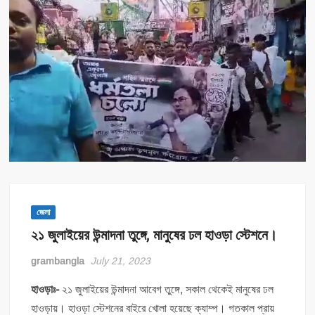
জেলা
২১ জুলাইয়ের উন্মাদনা তুঙ্গে, মানুষের ঢল হাওড়া স্টেশনে।
grambangla
July 21, 2023
হাওড়াঃ-
২১ জুলাইয়ের উন্মাদনা আবেগ তুঙ্গে, সকাল থেকেই মানুষের ঢল
হাওড়ায়। হাওড়া স্টেশনের বাইরে খোলা হয়েছে ক্যাম্প। গতকাল প্রায়