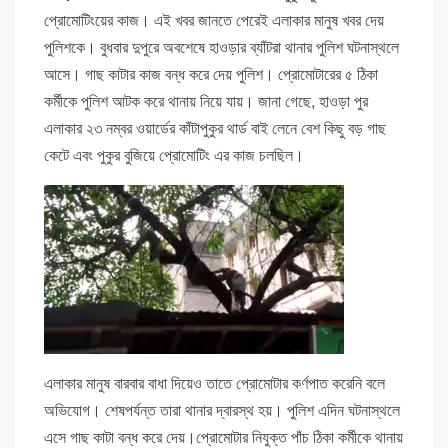
প্রোমোটিংয়ের কাজ। এই খবর জানতে পেরেই এলাকার মানুষ খবর দেয়
পুলিশকে। বুধবার দুপুরে অবশেষে হাওড়ার ব্যাঁটরা থানার পুলিশ ঘটনাস্থলে
আসে। গাছ কাটার কাজ বন্ধ করে দেয় পুলিশ। প্রোমোটারের ৫ ঠিকা
কর্মীকে পুলিশ আটক করে থানায় নিয়ে যায়। জানা গেছে, হাওড়া পুর
এলাকার ২৩ নম্বর ওয়ার্ডের কাঁটাপুকুর থার্ড বাই লেনে বেশ কিছু বড় গাছ
কেটে এবং পুকুর বুজিয়ে প্রোমোটিং এর কাজ চলছিল।
এলাকার মানুষ বারবার বাধা দিয়েও তাতে প্রোমোটার কর্ণপাত করেনি বলে
অভিযোগ। শেষপর্যন্ত তারা থানার দ্বারস্থ হয়। পুলিশ এদিন ঘটনাস্থলে
এসে গাছ কাটা বন্ধ করে দেয়।প্রোমোটার নিযুক্ত পাঁচ ঠিকা কর্মীকে থানায়