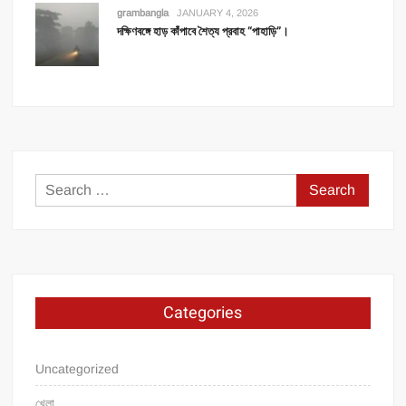
grambangla
JANUARY 4, 2026
দক্ষিণবঙ্গে হাড় কাঁপাবে শৈত্য প্রবাহ “পাহাড়ি”।
Search
for:
Categories
Uncategorized
খেলা