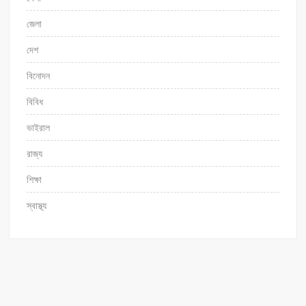
জেলা
দেশ
বিনোদন
বিবিধ
ভাইরাল
রাজ্য
শিক্ষা
স্বাস্থ্য