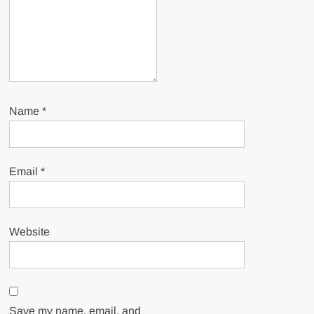
Name
*
Email
*
Website
Save my name, email, and