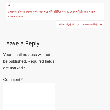
Post
navigation
চন্দ্রকোনা দু’নম্বর ব্লকের কল্যা গ্রাম মাঠে ছড়িয়ে ছিটিয়ে পড়ে রয়েছে বোমা তৈরি করার সরঞ্জাম,
এলাকায় চাঞ্চল্য।
স্ত্রীকে হাতুড়ি দিয়ে খুন, গ্রেফতার স্বামী।
Leave a Reply
Your email address will not
be published.
Required fields
are marked
*
Comment
*