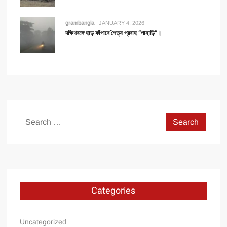
grambangla
JANUARY 4, 2026
দক্ষিণবঙ্গে হাড় কাঁপাবে শৈত্য প্রবাহ “পাহাড়ি”।
Search
for:
Categories
Uncategorized