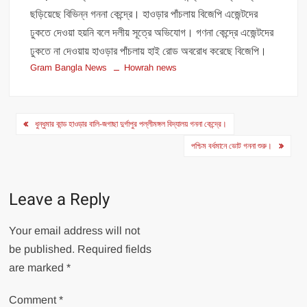
ছড়িয়েছে বিভিন্ন গননা কেন্দ্রে। হাওড়ার পাঁচলায় বিজেপি এজেন্টদের
ঢুকতে দেওয়া হয়নি বলে দলীয় সূত্রে অভিযোগ। গণনা কেন্দ্রে এজেন্টদের
ঢুকতে না দেওয়ায় হাওড়ার পাঁচলায় হাই রোড অবরোধ করেছে বিজেপি।
Gram Bangla News
Howrah news
Post
ধুন্ধুমার কান্ড হাওড়ার বালি-জগাছা দুর্গাপুর পল্লীমঙ্গল বিদ্যালয় গননা কেন্দ্রে।
navigation
পশ্চিম বর্ধমানে ভোট গননা শুরু।
Leave a Reply
Your email address will not
be published.
Required fields
are marked
*
Comment
*