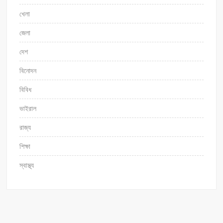
খেলা
জেলা
দেশ
বিনোদন
বিবিধ
ভাইরাল
রাজ্য
শিক্ষা
স্বাস্থ্য