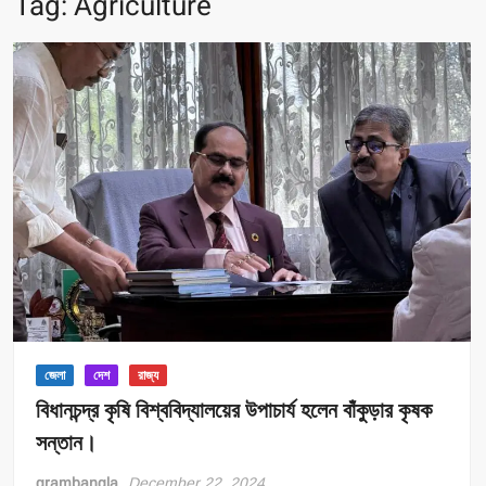
Tag:
Agriculture
জেলা
দেশ
রাজ্য
বিধানচন্দ্র কৃষি বিশ্ববিদ্যালয়ের উপাচার্য হলেন বাঁকুড়ার কৃষক
সন্তান।
grambangla
December 22, 2024