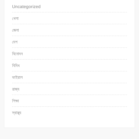
Uncategorized
খেলা
জেলা
দেশ
বিনোদন
বিবিধ
ভাইরাল
রাজ্য
শিক্ষা
স্বাস্থ্য