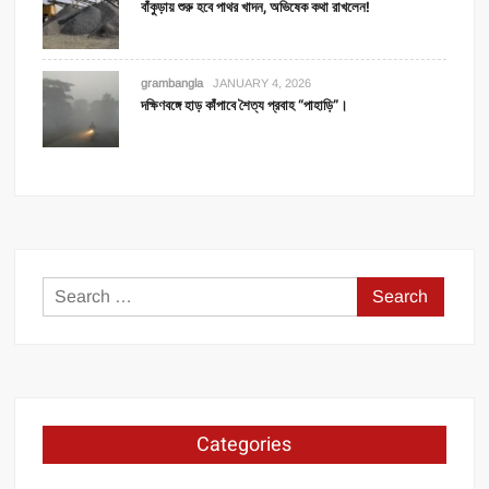
বাঁকুড়ায় শুরু হবে পাথর খাদন, অভিষেক কথা রাখলেন!
grambangla
JANUARY 4, 2026
দক্ষিণবঙ্গে হাড় কাঁপাবে শৈত্য প্রবাহ “পাহাড়ি”।
Search
for:
Categories