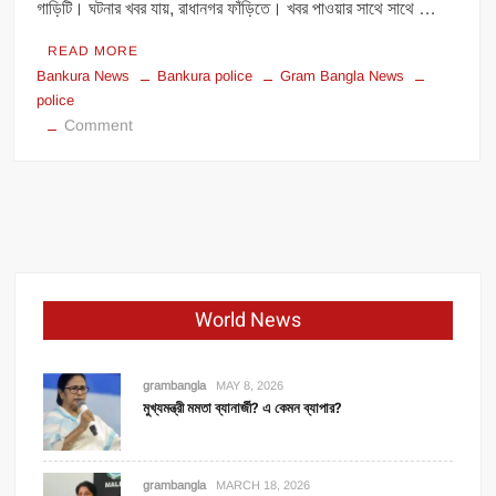
গাড়িটি। ঘটনার খবর যায়, রাধানগর ফাঁড়িতে। খবর পাওয়ার সাথে সাথে …
READ MORE
Bankura News
Bankura police
Gram Bangla News
police
on
Comment
বাঁকুড়া
পুলিশের
বড়ো
সাফল্য;
২৪
ঘন্টার
মধ্যে
World News
কিনারা
চুরির।
grambangla
MAY 8, 2026
মুখ্যমন্ত্রী মমতা ব্যানার্জী? এ কেমন ব্যাপার?
grambangla
MARCH 18, 2026