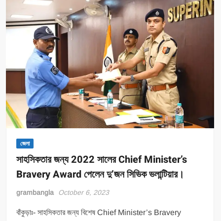
করলো
পুলিশ;
গ্রেফতার
চার।
জেলা
সাহসিকতার জন্য 2022 সালের Chief Minister’s
Bravery Award পেলেন দু’জন সিভিক ভলান্টিয়ার।
grambangla
October 6, 2023
বাঁকুড়াঃ- সাহসিকতার জন্য বিশেষ Chief Minister’s Bravery