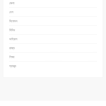
জেলা
দেশ
বিনোদন
বিবিধ
ভাইরাল
রাজ্য
শিক্ষা
স্বাস্থ্য