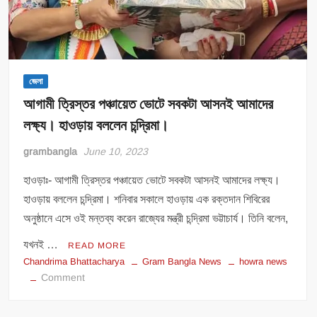
জেলা
আগামী ত্রিস্তর পঞ্চায়েত ভোটে সবকটা আসনই আমাদের
লক্ষ্য। হাওড়ায় বললেন চন্দ্রিমা।
grambangla
June 10, 2023
হাওড়াঃ- আগামী ত্রিস্তর পঞ্চায়েত ভোটে সবকটা আসনই আমাদের লক্ষ্য।
হাওড়ায় বললেন চন্দ্রিমা। শনিবার সকালে হাওড়ায় এক রক্তদান শিবিরের
অনুষ্ঠানে এসে ওই মন্তব্য করেন রাজ্যের মন্ত্রী চন্দ্রিমা ভট্টাচার্য। তিনি বলেন,
যখনই …
READ MORE
Chandrima Bhattacharya
Gram Bangla News
howra news
on
Comment
আগামী
ত্রিস্তর