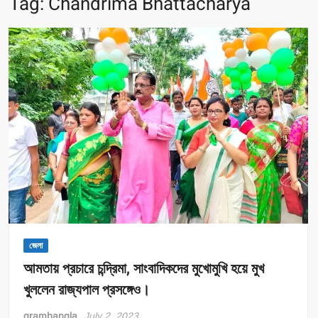
Tag:
Chandrima Bhattacharya
জেলা
আমতায় প্রচারে চন্দ্রিমা, সাংবাদিকদের মুখোমুখি হয়ে মুখ
খুললেন রাজ্যপাল প্রসঙ্গেও।
grambangla
July 2, 2023