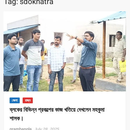
Tag:
sdokhatra
জেলা
রাজ্য
ব্লকের বিভিন্ন প্রকল্পের কাজ খতিয়ে দেখলেন মহকুমা
শাসক।
grambangla
July 28, 2025