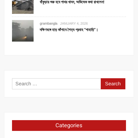
বাঁকুড়ায় শুরু হবে পাথর খাদন, অভিষেক কথা রাখলেন!
grambangla
JANUARY 4, 2026
দক্ষিণবঙ্গে হাড় কাঁপাবে শৈত্য প্রবাহ “পাহাড়ি”।
Search
for:
Categories