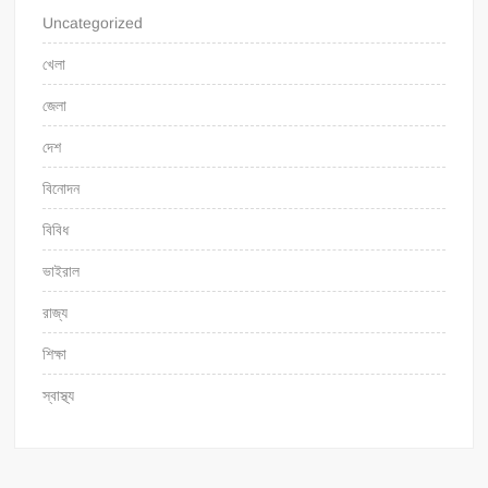
Uncategorized
খেলা
জেলা
দেশ
বিনোদন
বিবিধ
ভাইরাল
রাজ্য
শিক্ষা
স্বাস্থ্য