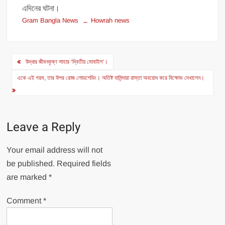
এদিনের ঘটনা।
Gram Bangla News
Howrah news
Post
উদ্ধার জীবনকৃষ্ণ সাহার ‘দ্বিতীয় মোবাইল’।
navigation
একে এই গরম, তার উপর রোজ লোডশেডিং। অতিষ্ট বাসিন্দারা রাস্তা অবরোধ করে বিক্ষোভ দেখালেন।
Leave a Reply
Your email address will not
be published.
Required fields
are marked
*
Comment
*