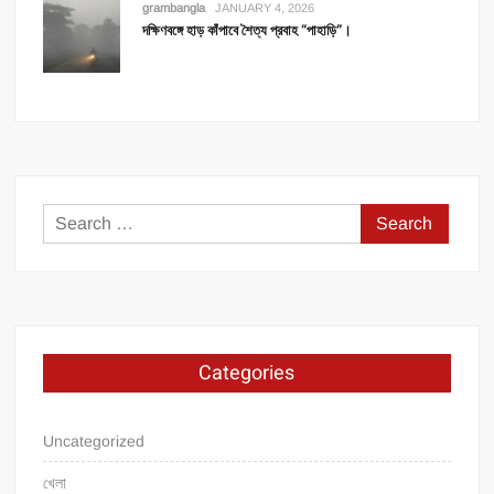
grambangla
JANUARY 4, 2026
দক্ষিণবঙ্গে হাড় কাঁপাবে শৈত্য প্রবাহ “পাহাড়ি”।
Search
for:
Categories
Uncategorized
খেলা