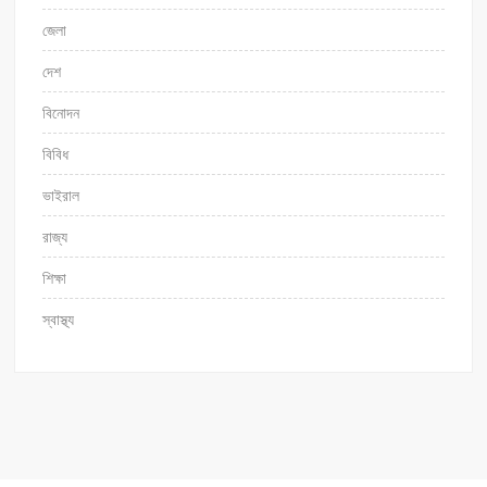
জেলা
দেশ
বিনোদন
বিবিধ
ভাইরাল
রাজ্য
শিক্ষা
স্বাস্থ্য