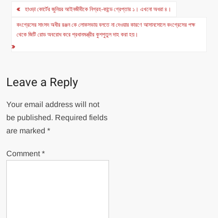
Post
হাওড়া কোর্টের জুনিয়র আইনজীবীকে নিগ্রহ-কান্ডে গ্রেপ্তার ১। এখনো অধরা ৪।
navigation
কংগ্রেসের সাংসদ অধীর রঞ্জন কে লোকসভায় বলতে না দেওয়ার কারণে আসানসোলে কংগ্রেসের পক্ষ
থেকে জিটি রোড অবরোধ করে প্রধানমন্ত্রীর কুশপুতুল দাহ করা হয়।
Leave a Reply
Your email address will not
be published.
Required fields
are marked
*
Comment
*