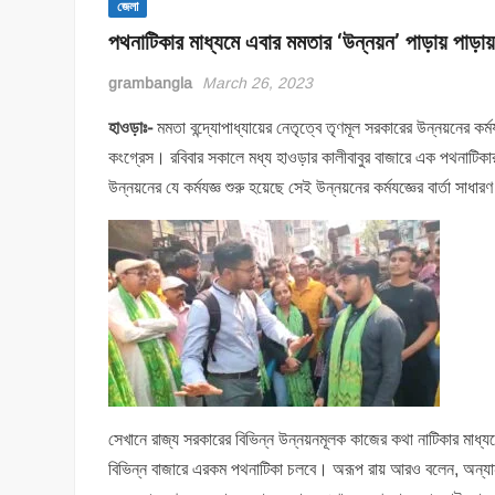
জেলা
পথনাটিকার মাধ্যমে এবার মমতার ‘উন্নয়ন’ পাড়ায় পাড়া
grambangla
March 26, 2023
হাওড়াঃ-
মমতা বন্দ্যোপাধ্যায়ের নেতৃত্বে তৃণমূল সরকারের উন্নয়নের ক
কংগ্রেস। রবিবার সকালে মধ্য হাওড়ার কালীবাবুর বাজারে এক পথনাটিকার
উন্নয়নের যে কর্মযজ্ঞ শুরু হয়েছে সেই উন্নয়নের কর্মযজ্ঞের বার্তা 
সেখানে রাজ্য সরকারের বিভিন্ন উন্নয়নমূলক কাজের কথা নাটিকার মা
বিভিন্ন বাজারে এরকম পথনাটিকা চলবে। অরূপ রায় আরও বলেন, অন্যান্য 