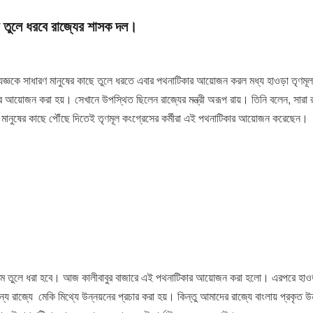
য় তুলে ধরবে রাজ্যের শাসক দল।
র্মযজ্ঞকে সাধারণ মানুষের কাছে তুলে ধরতে এবার পথনাটিকার আয়োজন করল মধ্য হাওড়া তৃণমূ
 আয়োজন করা হয়। সেখানে উপস্থিত ছিলেন রাজ্যের মন্ত্রী অরূপ রায়। তিনি বলেন, সারা র
সাধারণ মানুষের কাছে পৌঁছে দিতেই তৃণমূল কংগ্রেসের কর্মীরা এই পথনাটিকার আয়োজন করেছেন।
ধ্যমে তুলে ধরা হবে। আজ কালীবাবুর বাজারে এই পথনাটিকার আয়োজন করা হলো। এরপরে হাওড
রাজ্যে মেকি মিথ্যে উন্নয়নের প্রচার করা হয়। কিন্তু আমাদের রাজ্যে বাংলায় প্রকৃত উন