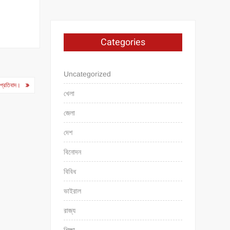
Categories
Uncategorized
 প্রতিবাদ।
খেলা
জেলা
দেশ
বিনোদন
বিবিধ
ভাইরাল
রাজ্য