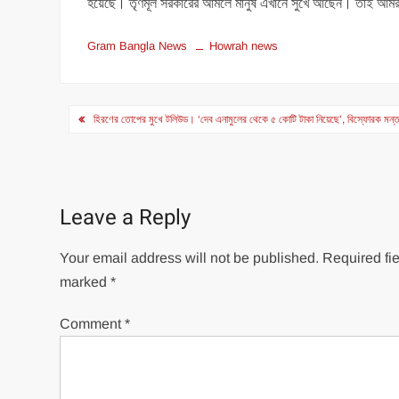
হয়েছে। তৃণমূল সরকারের আমলে মানুষ এখানে সুখে আছেন। তাই আমরা এ
Gram Bangla News
Howrah news
Post
হিরণের তোপের মুখে টলিউড। ‘দেব এনামুলের থেকে ৫ কোটি টাকা নিয়েছে’, বিস্ফোরক মন্ত
navigation
Leave a Reply
Your email address will not be published.
Required fie
marked
*
Comment
*