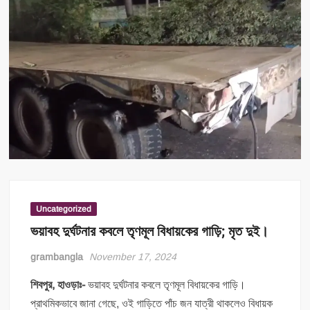
Uncategorized
ভয়াবহ দুর্ঘটনার কবলে তৃণমূল বিধায়কের গাড়ি; মৃত দুই।
grambangla
November 17, 2024
শিবপুর, হাওড়াঃ-
ভয়াবহ দুর্ঘটনার কবলে তৃণমূল বিধায়কের গাড়ি।
প্রাথমিকভাবে জানা গেছে, ওই গাড়িতে পাঁচ জন যাত্রী থাকলেও বিধায়ক