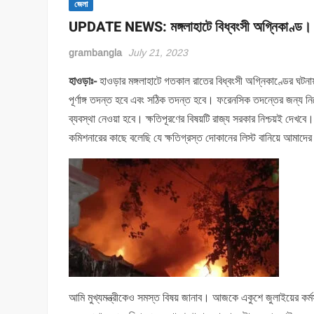
জেলা
UPDATE NEWS: মঙ্গলাহাটে বিধ্বংসী অগ্নিকাণ্ড।
grambangla
July 21, 2023
হাওড়াঃ-
হাওড়ার মঙ্গলাহাটে গতকাল রাতের বিধ্বংসী অগ্নিকাণ্ডের ঘটন
পূর্ণাঙ্গ তদন্ত হবে এবং সঠিক তদন্ত হবে। ফরেনসিক তদন্তের জন্য নির
ব্যবস্থা নেওয়া হবে। ক্ষতিপূরণের বিষয়টি রাজ্য সরকার নিশ্চয়ই দ
কমিশনারের কাছে বলেছি যে ক্ষতিগ্রস্ত দোকানের লিস্ট বানিয়ে আমাদে
আমি মুখ্যমন্ত্রীকেও সমস্ত বিষয় জানাব। আজকে একুশে জুলাইয়ের কর্ম