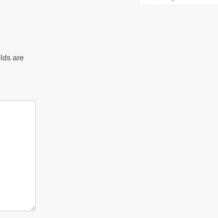
lds are