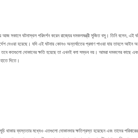
ায় আজ সকালে ঘটনাস্থল পরিদর্শন করেন রাজ্যের দমকলমন্ত্রী সুজিত বসু। তিনি বলেন, এই ঘ
্দেশ দেওয়া হয়েছে। যদি এই ঘটনায় কোনও অন্তর্ঘাতের প্রমাণ পাওয়া যায় তাহলে আইন অনু
েখবে। তবে কতগুলো দোকানের ক্ষতি হয়েছে তা এখনই বলা সম্ভব নয়। আমরা দমকলের কাছে এবং
র হাতে দিতে।
সূচি থাকায় ব্যস্ততার মধ্যেও এতগুলো দোকানদার ক্ষতিগ্রস্ত হয়েছেন এবং তাদের পরিবারে