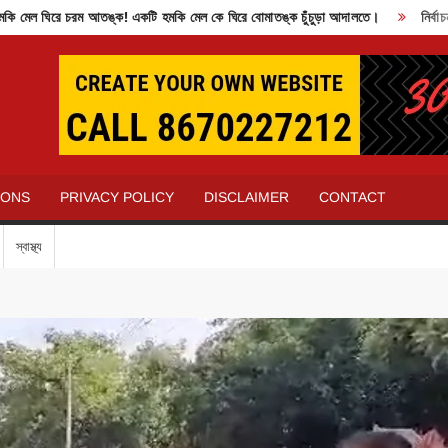
ঘিরে চরম আতঙ্ক! একটি হমকি মেল কে ঘিরে বোমাতঙ্ক চুঁচুড়া আদালতে।
নির্বাচন কমিশ
IONS
PRIVACY POLICY
DISCLAIMER
CONTACT
স্বাস্থ্য