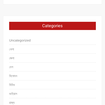
Categories
Uncategorized
খেলা
জেলা
দেশ
বিনোদন
বিবিধ
ভাইরাল
রাজ্য