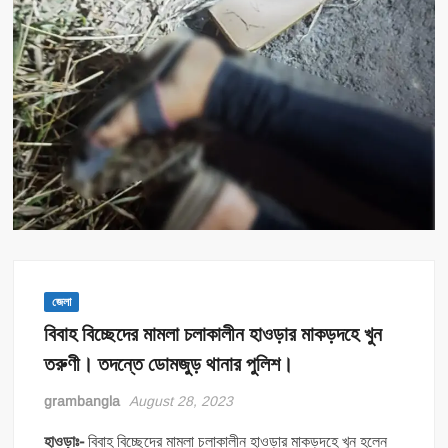
জেলা
বিবাহ বিচ্ছেদের মামলা চলাকালীন হাওড়ার মাকড়দহে খুন
তরুণী। তদন্তে ডোমজুড় থানার পুলিশ।
grambangla
August 28, 2023
হাওড়াঃ-
বিবাহ বিচ্ছেদের মামলা চলাকালীন হাওড়ার মাকড়দহে খুন হলেন