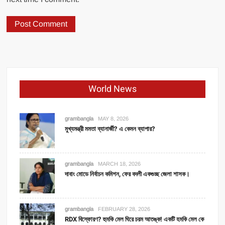
World News
grambangla
MAY 8, 2026
মুখ্যমন্ত্রী মমতা ব্যানার্জী? এ কেমন ব্যাপার?
grambangla
MARCH 18, 2026
দাবাং মোডে নির্বাচন কমিশন, ফের বদলী একগুচ্ছ জেলা শাসক।
grambangla
FEBRUARY 28, 2026
RDX বিস্ফোরণ? হুমকি মেল ঘিরে চরম আতঙ্ক! একটি হমকি মেল কে