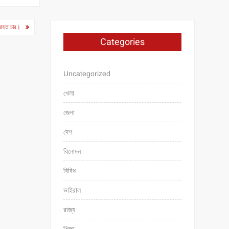
র আহত চার।
Categories
Uncategorized
খেলা
জেলা
দেশ
বিনোদন
বিবিধ
ভাইরাল
রাজ্য