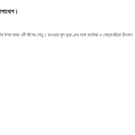
 যোগাযোগ।
নদীর উপর থাকা ৩টি বাঁশের সেতু। হাওড়ার মূল ভূখণ্ডের সঙ্গে ভাটোরা ও ঘোড়াবেড়িয়া চিৎনান