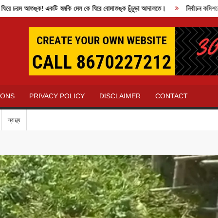
চরম আতঙ্ক! একটি হমকি মেল কে ঘিরে বোমাতঙ্ক চুঁচুড়া আদালতে।
নির্বাচন কমিশনের 
IONS
PRIVACY POLICY
DISCLAIMER
CONTACT
স্বাস্থ্য